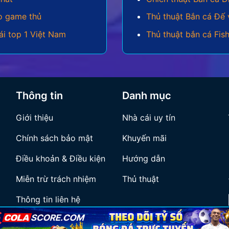
ho game thủ
Thủ thuật Bắn cá Đế 
ái top 1 Việt Nam
Thủ thuật bắn cá Fish
Thông tin
Danh mục
m danh các phiên bản và vũ khí săn thưởng có trong bắn cá đổi th
Giới thiệu
Nhà cái uy tín
i đây là những loại hình game bắn cá đổi thưởng phổ biến
Chính sách bảo mật
Khuyến mãi
Điều khoản & Điều kiện
Hướng dẫn
Miễn trừ trách nhiệm
Thủ thuật
 mang trong mình các đặc trưng riêng để người chơi tha hồ
Thông tin liên hệ
 nguyên những nét đặc trưng của trò chơi gốc. Với đồ họa 
thích sự hoài niệm và tính giải trí.