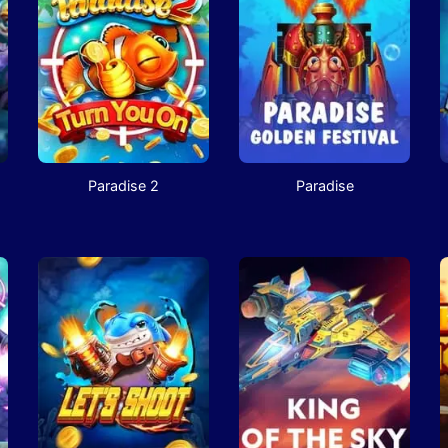
Paradise 2
Paradise