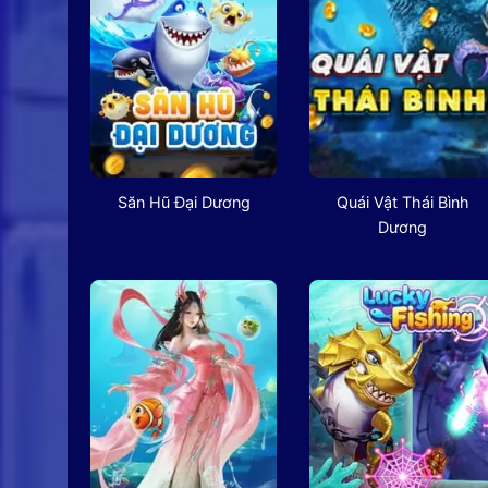
Săn Hũ Đại Dương
Quái Vật Thái Bình
Dương