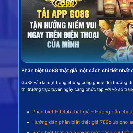
Bắn cá online đưa người chơi hóa thân thành nh
cá, mỗi con boss hạ gục được đều mang lại nh
Các thể loại game bắn cá đổ
Đại dương trong bắn cá online vô cùng phong 
chủ đề và tính năng độc đáo để đáp ứng mong
Phân biệt Go88 thật giả một cách chi tiết nhất
Go88 vẫn là một trong những cổng game đổi thưởng đ
thị trường trực tuyến ngày càng phức tạp với vô số trang
Phân biệt Hitclub thật giả – Hướng dẫn chi ti
Hướng dẫn phân biệt thật giả 789club cho 
Phân biệt thật giả Sunwin một cách chi tiết 