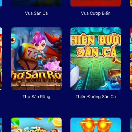
Vua Săn Cá
Vua Cướp Biển
Thợ Săn Rồng
Thiên Đường Săn Cá