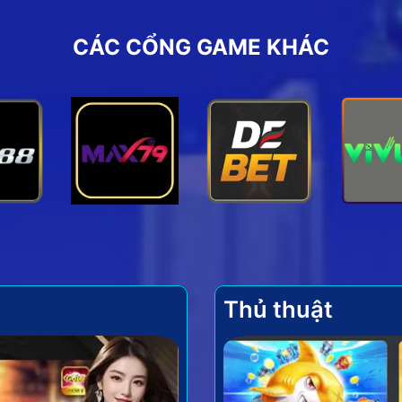
CÁC CỔNG GAME KHÁC
Thủ thuật
Vài nét về hình thức bắn cá đổi thưởng hấp dẫn