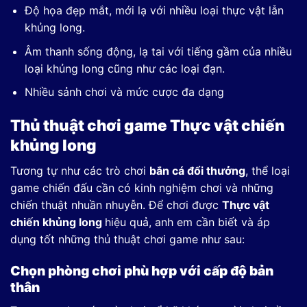
Độ họa đẹp mắt, mới lạ với nhiều loại thực vật lẫn
khủng long.
Âm thanh sống động, lạ tai với tiếng gầm của nhiều
loại khủng long cũng như các loại đạn.
Nhiều sảnh chơi và mức cược đa dạng
Thủ thuật chơi game Thực vật chiến
khủng long
Tương tự như các trò chơi
bắn cá đổi thưởng
, thể loại
game chiến đấu cần có kinh nghiệm chơi và những
chiến thuật nhuần nhuyễn. Để chơi được
Thực vật
chiến khủng long
hiệu quả, anh em cần biết và áp
dụng tốt những thủ thuật chơi game như sau:
Chọn phòng chơi phù hợp với cấp độ bản
thân