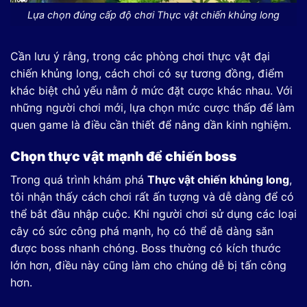
Lựa chọn đúng cấp độ chơi Thực vật chiến khủng long
Cần lưu ý rằng, trong các phòng chơi thực vật đại
chiến khủng long, cách chơi có sự tương đồng, điểm
khác biệt chủ yếu nằm ở mức đặt cược khác nhau. Với
những người chơi mới, lựa chọn mức cược thấp để làm
quen game là điều cần thiết để nâng dần kinh nghiệm.
Chọn thực vật mạnh để chiến boss
Trong quá trình khám phá
Thực vật chiến khủng long
,
tôi nhận thấy cách chơi rất ấn tượng và dễ dàng để có
thể bắt đầu nhập cuộc. Khi người chơi sử dụng các loại
cây có sức công phá mạnh, họ có thể dễ dàng săn
được boss nhanh chóng. Boss thường có kích thước
lớn hơn, điều này cũng làm cho chúng dễ bị tấn công
hơn.