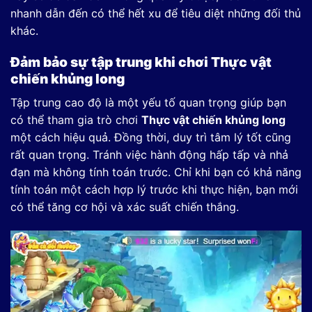
nhanh dẫn đến có thể hết xu để tiêu diệt những đối thủ
khác.
Đảm bảo sự tập trung khi chơi Thực vật
chiến khủng long
Tập trung cao độ là một yếu tố quan trọng giúp bạn
có thể tham gia trò chơi
Thực vật chiến khủng long
một cách hiệu quả. Đồng thời, duy trì tâm lý tốt cũng
rất quan trọng. Tránh việc hành động hấp tấp và nhả
đạn mà không tính toán trước. Chỉ khi bạn có khả năng
tính toán một cách hợp lý trước khi thực hiện, bạn mới
có thể tăng cơ hội và xác suất chiến thắng.