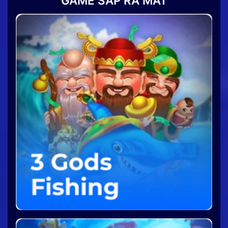
GAME SẮP RA MẮT