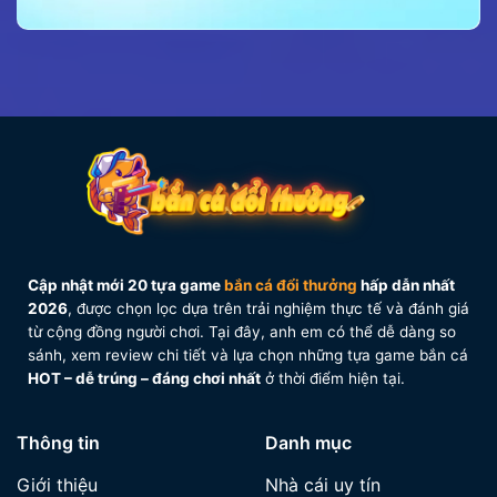
Cập nhật mới 20 tựa game
bắn cá đổi thưởng
hấp dẫn nhất
2026
, được chọn lọc dựa trên trải nghiệm thực tế và đánh giá
từ cộng đồng người chơi. Tại đây, anh em có thể dễ dàng so
sánh, xem review chi tiết và lựa chọn những tựa game bắn cá
HOT – dễ trúng – đáng chơi nhất
ở thời điểm hiện tại.
Thông tin
Danh mục
Giới thiệu
Nhà cái uy tín