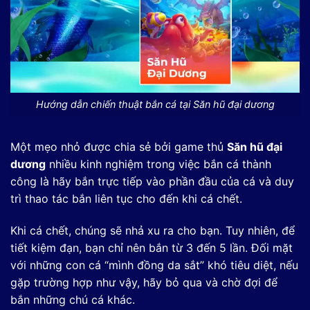
Hướng dẫn chiến thuật bắn cá tại Săn hũ đại dương
Một mẹo nhỏ được chia sẻ bởi game thủ
Săn hũ đại
dương
nhiều kinh nghiệm trong việc bắn cá thành
công là hãy bắn trực tiếp vào phần đầu của cá và duy
trì thao tác bắn liên tục cho đến khi cá chết.
Khi cá chết, chúng sẽ nhả xu ra cho bạn. Tuy nhiên, để
tiết kiệm đạn, bạn chỉ nên bắn từ 3 đến 5 lần. Đối mặt
với những con cá “mình đồng da sắt” khó tiêu diệt, nếu
gặp trường hợp như vậy, hãy bỏ qua và chờ đợi để
bắn những chú cá khác.