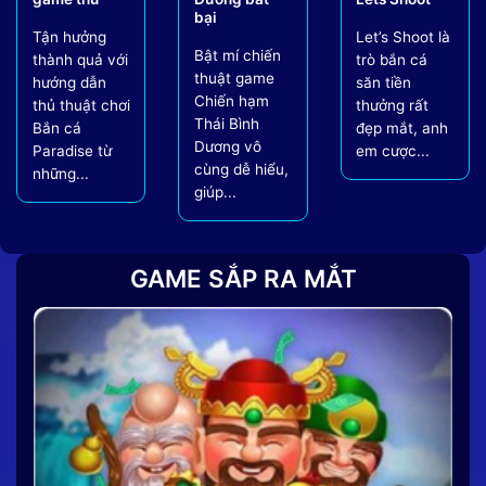
bại
Tận hưởng
Let’s Shoot là
Bật mí chiến
thành quả với
trò bắn cá
thuật game
hướng dẫn
săn tiền
Chiến hạm
thủ thuật chơi
thưởng rất
Thái Bình
Bắn cá
đẹp mắt, anh
Dương vô
Paradise từ
em cược...
cùng dễ hiểu,
những...
giúp...
GAME SẮP RA MẮT