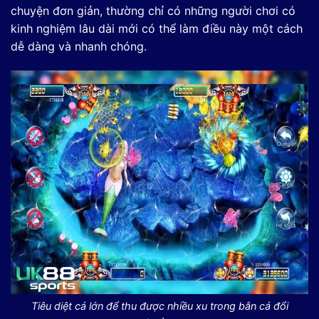
chuyện đơn giản, thường chỉ có những người chơi có
kinh nghiệm lâu dài mới có thể làm điều này một cách
dễ dàng và nhanh chóng.
Tiêu diệt cá lớn để thu được nhiều xu trong bắn cá đổi