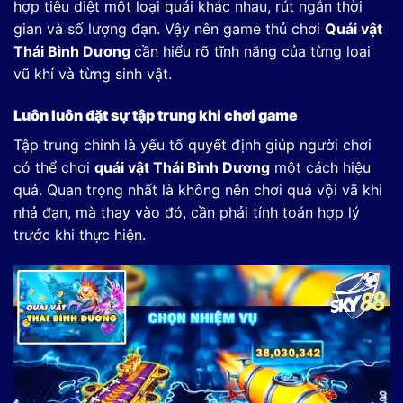
hợp tiêu diệt một loại quái khác nhau, rút ngắn thời
gian và số lượng đạn. Vậy nên game thủ chơi
Quái vật
Thái Bình Dương
cần hiểu rõ tĩnh năng của từng loại
vũ khí và từng sinh vật.
Luôn luôn đặt sự tập trung khi chơi game
Tập trung chính là yếu tố quyết định giúp người chơi
có thể chơi
quái vật Thái Bình Dương
một cách hiệu
quả. Quan trọng nhất là không nên chơi quá vội vã khi
nhả đạn, mà thay vào đó, cần phải tính toán hợp lý
trước khi thực hiện.