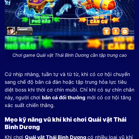
Chơi game Quái vật Thái Bình Dương cần tập trung cao
Cứ nhịp nhàng, tuần tự và từ từ, khi có cơ hội chuyển
sang chế độ bắn cá đàn hoặc tập trung hỏa lực tiêu
diệt boss khi thời cơ chín muồi. Chỉ khi có sự chín chắn
này, người chơi
bắn cá đổi thưởng
mới có cơ hội tăng
xác suất chiến thắng.
Mẹo kỹ năng vũ khí khi chơi Quái vật Thái
Bình Dương
Khi chơi
Quái vật Thái Bình Dương
có nhiều loại vũ khí