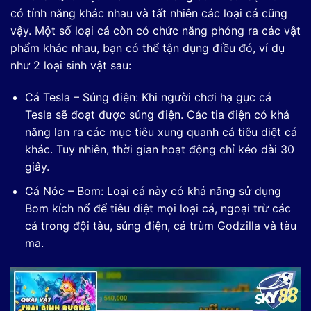
có tính năng khác nhau và tất nhiên các loại cá cũng
vậy. Một số loại cá còn có chức năng phóng ra các vật
phẩm khác nhau, bạn có thể tận dụng điều đó, ví dụ
như 2 loại sinh vật sau:
Cá Tesla – Súng điện: Khi người chơi hạ gục cá
Tesla sẽ đoạt được súng điện. Các tia điện có khả
năng lan ra các mục tiêu xung quanh cá tiêu diệt cá
khác. Tuy nhiên, thời gian hoạt động chỉ kéo dài 30
giây.
Cá Nóc – Bom: Loại cá này có khả năng sử dụng
Bom kích nổ để tiêu diệt mọi loại cá, ngoại trừ các
cá trong đội tàu, súng điện, cá trùm Godzilla và tàu
ma.