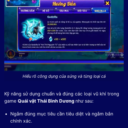
Hiểu rõ công dụng của súng và từng loại cá
Kỹ năng sử dụng chuẩn và đúng các loại vũ khí trong
game
Quái vật Thái Bình Dương
như sau:
Ngắm đúng mục tiêu cần tiêu diệt và ngắm bắn
chính xác.