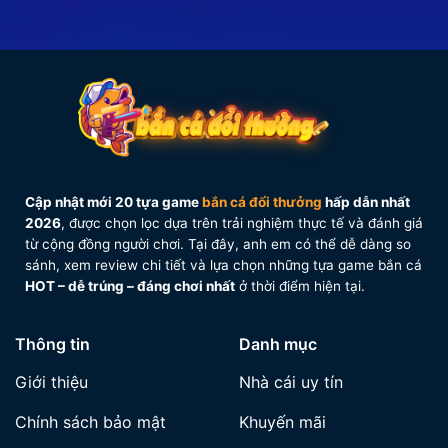
Cập nhật mới 20 tựa game
bắn cá đổi thưởng
hấp dẫn nhất
2026
, được chọn lọc dựa trên trải nghiệm thực tế và đánh giá
từ cộng đồng người chơi. Tại đây, anh em có thể dễ dàng so
sánh, xem review chi tiết và lựa chọn những tựa game bắn cá
HOT – dễ trúng – đáng chơi nhất
ở thời điểm hiện tại.
Thông tin
Danh mục
Giới thiệu
Nhà cái uy tín
Chính sách bảo mật
Khuyến mãi