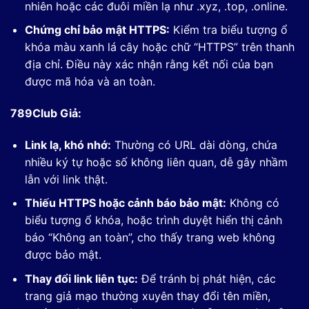
nhiên hoặc các đuôi miền lạ như .xyz, .top, .online.
Chứng chỉ bảo mật HTTPS:
Kiểm tra biểu tượng ổ
khóa màu xanh lá cây hoặc chữ “HTTPS” trên thanh
địa chỉ. Điều này xác nhận rằng kết nối của bạn
được mã hóa và an toàn.
789Club Giả:
Link lạ, khó nhớ:
Thường có URL dài dòng, chứa
nhiều ký tự hoặc số không liên quan, dễ gây nhầm
lẫn với link thật.
Thiếu HTTPS hoặc cảnh báo bảo mật:
Không có
biểu tượng ổ khóa, hoặc trình duyệt hiển thị cảnh
báo “Không an toàn”, cho thấy trang web không
được bảo mật.
Thay đổi link liên tục:
Để tránh bị phát hiện, các
trang giả mạo thường xuyên thay đổi tên miền,