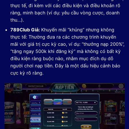
thực tế, đi kèm với các điều kiện và điều khoản rõ
ràng, minh bạch (ví dụ: yêu cầu vòng cược, doanh
thu…).
789Club Giả:
Khuyến mãi “khủng” nhưng không
thực tế:
Thường đưa ra các chương trình khuyến
mãi với giá trị cực kỳ cao, ví dụ: “thưởng nạp 200%”,
“tặng ngay 500k khi đăng ký” mà không có bất kỳ
điều kiện ràng buộc nào, nhằm mục đích dụ dỗ
người chơi nạp tiền. Đây là một dấu hiệu cảnh báo
cực kỳ rõ ràng.