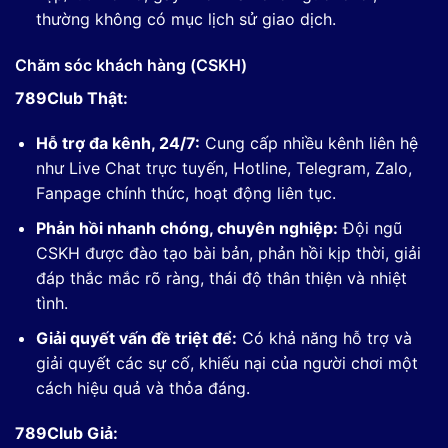
thường không có mục lịch sử giao dịch.
Chăm sóc khách hàng (CSKH)
789Club Thật:
Hỗ trợ đa kênh, 24/7:
Cung cấp nhiều kênh liên hệ
như Live Chat trực tuyến, Hotline, Telegram, Zalo,
Fanpage chính thức, hoạt động liên tục.
Phản hồi nhanh chóng, chuyên nghiệp:
Đội ngũ
CSKH được đào tạo bài bản, phản hồi kịp thời, giải
đáp thắc mắc rõ ràng, thái độ thân thiện và nhiệt
tình.
Giải quyết vấn đề triệt để:
Có khả năng hỗ trợ và
giải quyết các sự cố, khiếu nại của người chơi một
cách hiệu quả và thỏa đáng.
789Club Giả: