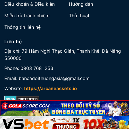
Điều khoản & Điều kiện
Hướng dẫn
Miễn trừ trách nhiệm
Thủ thuật
Thông tin liên hệ
Liên hệ
Địa chỉ:
79 Hàm Nghi Thạc Gián, Thanh Khê, Đà Nẵng
550000
Phone: 0903 768 253
Email:
bancadoithuongasia@gmail.com
Website:
https://arcaneassets.io
×
×
×
Bản quyền 2026 ©
Bắn Cá Đổi Thưởng