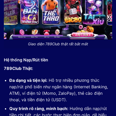
Giao diện 789Club thật rất bắt mắt
Hệ thống Nạp/Rút tiền
789Club Thật:
Đa dạng và tiện lợi:
Hỗ trợ nhiều phương thức
nạp/rút phổ biến như ngân hàng (Internet Banking,
ATM), ví điện tử (Momo, ZaloPay), thẻ cào điện
thoại, và tiền điện tử (USDT).
Quy trình rõ ràng, minh bạch:
Hướng dẫn nạp/rút
tiền chi tiết, các bước thực hiện đơn giản, dễ hiểu.