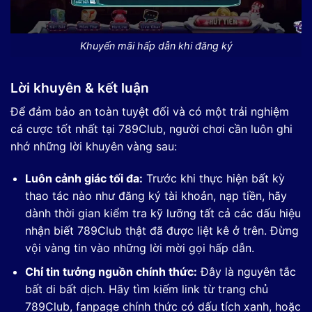
Khuyến mãi hấp dẫn khi đăng ký
Lời khuyên & kết luận
Để đảm bảo an toàn tuyệt đối và có một trải nghiệm
cá cược tốt nhất tại 789Club, người chơi cần luôn ghi
nhớ những lời khuyên vàng sau:
Luôn cảnh giác tối đa:
Trước khi thực hiện bất kỳ
thao tác nào như đăng ký tài khoản, nạp tiền, hãy
dành thời gian kiểm tra kỹ lưỡng tất cả các dấu hiệu
nhận biết 789Club thật đã được liệt kê ở trên. Đừng
vội vàng tin vào những lời mời gọi hấp dẫn.
Chỉ tin tưởng nguồn chính thức:
Đây là nguyên tắc
bất di bất dịch. Hãy tìm kiếm link từ trang chủ
789Club, fanpage chính thức có dấu tích xanh, hoặc