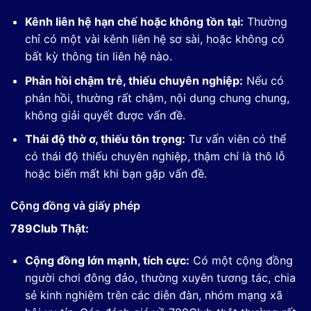
Kênh liên hệ hạn chế hoặc không tồn tại:
Thường
chỉ có một vài kênh liên hệ sơ sài, hoặc không có
bất kỳ thông tin liên hệ nào.
Phản hồi chậm trễ, thiếu chuyên nghiệp:
Nếu có
phản hồi, thường rất chậm, nội dung chung chung,
không giải quyết được vấn đề.
Thái độ thờ ơ, thiếu tôn trọng:
Tư vấn viên có thể
có thái độ thiếu chuyên nghiệp, thậm chí là thô lỗ
hoặc biến mất khi bạn gặp vấn đề.
Cộng đồng và giấy phép
789Club Thật:
Cộng đồng lớn mạnh, tích cực:
Có một cộng đồng
người chơi đông đảo, thường xuyên tương tác, chia
sẻ kinh nghiệm trên các diễn đàn, nhóm mạng xã