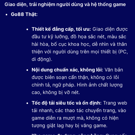
Giao diện, trải nghiệm người dùng và hệ thống game
Go88 Thật:
Thiết kế đẳng cấp, tối ưu:
Giao diện được
đầu tư kỹ lưỡng, đồ họa sắc nét, màu sắc
hài hòa, bố cục khoa học, dễ nhìn và thân
thiện với người dùng trên mọi thiết bị (PC,
di động).
Nội dung chuẩn xác, không lỗi:
Văn bản
được biên soạn cẩn thận, không có lỗi
chính tả, ngữ pháp. Hình ảnh chất lượng
cao, không bị vỡ nét.
Tốc độ tải siêu tốc và ổn định:
Trang web
tải nhanh, các thao tác chuyển trang, vào
game diễn ra mượt mà, không có hiện
tượng giật lag hay bị văng game.