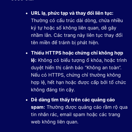
URL lạ, phức tạp và thay đổi liên tục:
Thường có cấu trúc dài dòng, chứa nhiều
ký tự hoặc số không liên quan, dễ gây
nhầm lẫn. Các trang này liên tục thay đổi
tên miền để tránh bị phát hiện.
Thiếu HTTPS hoặc chứng chỉ không hợp
lệ:
Không có biểu tượng ổ khóa, hoặc trình
duyệt hiển thị cảnh báo “Không an toàn”.
Nếu có HTTPS, chứng chỉ thường không
hợp lệ, hết hạn hoặc được cấp bởi tổ chức
không đáng tin cậy.
Dễ dàng tìm thấy trên các quảng cáo
spam:
Thường được quảng cáo rầm rộ qua
tin nhắn rác, email spam hoặc các trang
web không liên quan.