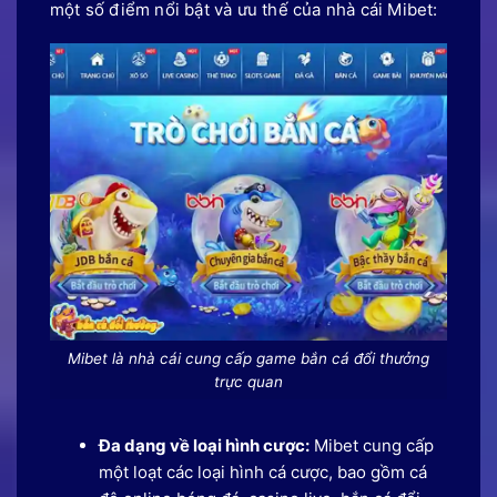
một số điểm nổi bật và ưu thế của nhà cái Mibet:
Mibet là nhà cái cung cấp game bắn cá đổi thưởng
trực quan
Đa dạng về loại hình cược:
Mibet cung cấp
một loạt các loại hình cá cược, bao gồm cá