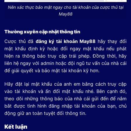
Nên xác thực bảo mật ngay cho tài khoản của cược thủ tại
May88
Thường xuyên cập nhật thông tin
Cược thủ đã
đăng ký tài khoản May88
hãy thay đổi
mật khẩu định kỳ hoặc đổi ngay mật khẩu nếu phát
hiện ra thông báo truy cập trái phép. Đồng thời, hãy
liên hệ ngay với admin hoặc đội ngũ tư vấn của nhà cái
để giải quyết và bảo mật tài khoản kỹ hơn.
Hãy đặt lại mật khẩu của anh em bằng cách truy cập
vào tài khoản và ấn đổi mật khẩu nhé. Bên cạnh đó,
theo dõi những thông báo của nhà cái gửi đến để nắm
bắt được tình hình đăng nhập tài khoản của bạn, chủ
động giữ an toàn tuyệt đối thông tin.
Kết luận