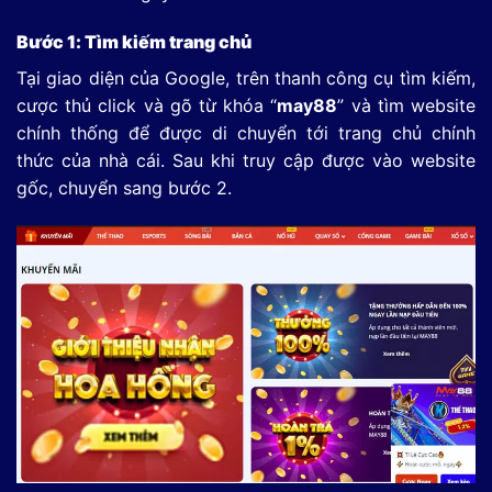
Bước 1: Tìm kiếm trang chủ
Tại giao diện của Google, trên thanh công cụ tìm kiếm,
cược thủ click và gõ từ khóa “
may88
” và tìm website
chính thống để được di chuyển tới trang chủ chính
thức của nhà cái. Sau khi truy cập được vào website
gốc, chuyển sang bước 2.