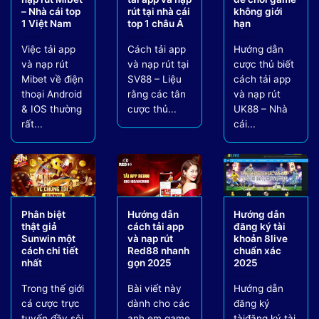
– Nhà cái top
rút tại nhà cái
không giới
1 Việt Nam
top 1 châu Á
hạn
Việc tải app
Cách tải app
Hướng dẫn
và nạp rút
và nạp rút tại
cược thủ biết
Mibet về điện
SV88 – Liệu
cách tải app
thoại Android
rằng các tân
và nạp rút
& IOS thường
cược thủ...
UK88 – Nhà
rất...
cái...
Phân biệt
Hướng dẫn
Hướng dẫn
thật giả
cách tải app
đăng ký tài
Sunwin một
và nạp rút
khoản 8live
cách chi tiết
Red88 nhanh
chuẩn xác
nhất
gọn 2025
2025
Trong thế giới
Bài viết này
Hướng dẫn
cá cược trực
dành cho các
đăng ký
tuyến đầy sôi
anh em game
tàiđăng ký tài