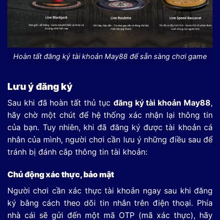
Hoàn tất đăng ký tài khoản May88 để sẵn sàng chơi game
Lưu ý đăng ký
Sau khi đã hoàn tất thủ tục
đăng ký tài khoản May88
,
hãy chờ một chút để hệ thống xác nhận lại thông tin
của bạn. Tuy nhiên, khi đã đăng ký được tài khoản cá
nhân của mình, người chơi cần lưu ý những điều sau để
tránh bị đánh cắp thông tin tài khoản:
Chủ động xác thực, bảo mật
Người chơi cần xác thực tài khoản ngay sau khi đăng
ký bằng cách theo dõi tin nhắn trên điện thoại. Phía
nhà cái sẽ gửi đến một mã OTP (mã xác thực), hãy