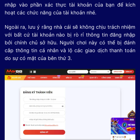
nhập vào phần xác thực tài khoản của bạn để kích
hoạt các chức năng của tài khoản nhé.
Ngoài ra, lưu ý rằng nhà cái sẽ không chịu trách nhiệm
với bất cứ tài khoản nào bị rò rỉ thông tin đăng nhập
bởi chính chủ sở hữu. Người chơi này có thể bị đánh
cắp thông tin cá nhân và lộ các giao dịch thanh toán
do sự có mặt của bên thứ 3.