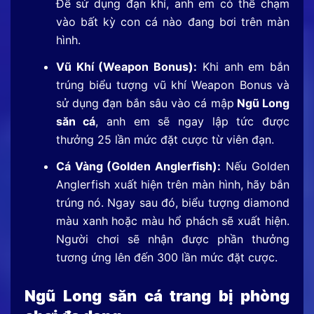
Để sử dụng đạn khí, anh em có thể chạm
vào bất kỳ con cá nào đang bơi trên màn
hình.
Vũ Khí (Weapon Bonus):
Khi anh em bắn
trúng biểu tượng vũ khí Weapon Bonus và
sử dụng đạn bắn sâu vào cá mập
Ngũ Long
săn cá
, anh em sẽ ngay lập tức được
thưởng 25 lần mức đặt cược từ viên đạn.
Cá Vàng (Golden Anglerfish):
Nếu Golden
Anglerfish xuất hiện trên màn hình, hãy bắn
trúng nó. Ngay sau đó, biểu tượng diamond
màu xanh hoặc màu hổ phách sẽ xuất hiện.
Người chơi sẽ nhận được phần thưởng
tương ứng lên đến 300 lần mức đặt cược.
Ngũ Long săn cá trang bị phòng