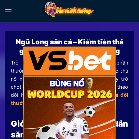
Chuyển
đến
nội
dung
Ngũ Long săn cá – Kiếm tiền thả
ga, giành phần thưởng khủng
×
Trò chơi
Ngũ Long săn cá
với nhiều phần
thưởng và lối chơi thú vị thu hút các cược thủ
nô nức tranh tài trong năm 2024 này. Vậy trò
chơi này có tình năng hấp dẫn gì? Cùng theo
dõi hướng dẫn ngay dưới đây của
bắn cá đổi
thưởng
để biết rõ hơn nhé!
Giới thiệu tựa game hấp dẫn
săn cá Ngũ Long