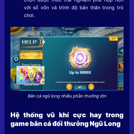
với số vốn và trình độ bản thân trong trò
chơi.
Bắn cá ngũ long nhiều phần thưởng lớn
Hệ thống vũ khí cực hay trong
game bắn cá đổi thưởng Ngũ Long