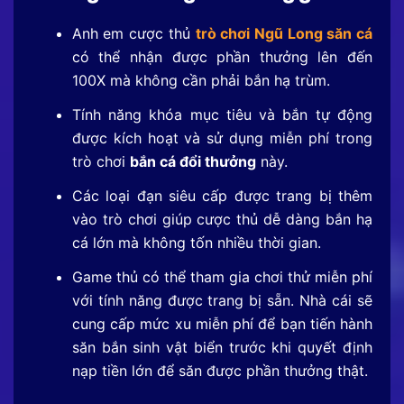
Anh em cược thủ
trò chơi Ngũ Long săn cá
có thể nhận
được phần thưởng lên đến
100X mà không cần phải bắn hạ trùm.
Tính năng khóa mục tiêu và bắn tự động
được kích hoạt và sử dụng miễn phí trong
trò chơi
bắn cá đổi thưởng
này.
Các loại đạn siêu cấp được trang bị thêm
vào trò chơi giúp cược thủ dễ dàng bắn hạ
cá lớn mà không tốn nhiều thời gian.
Game thủ có thể tham gia chơi thử miễn phí
với tính năng được trang bị sẵn. Nhà cái sẽ
cung cấp mức xu miễn phí để bạn tiến hành
săn bắn sinh vật biển trước khi quyết định
nạp tiền lớn để săn được phần thưởng thật.