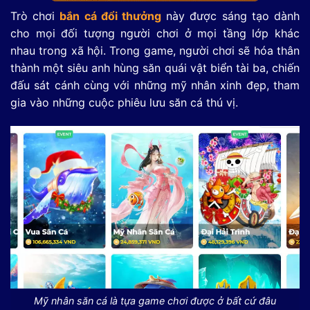
Trò chơi
bắn cá đổi thưởng
này được sáng tạo dành
cho mọi đối tượng người chơi ở mọi tầng lớp khác
nhau trong xã hội. Trong game, người chơi sẽ hóa thân
thành một siêu anh hùng săn quái vật biển tài ba, chiến
đấu sát cánh cùng với những mỹ nhân xinh đẹp, tham
gia vào những cuộc phiêu lưu săn cá thú vị.
Mỹ nhân săn cá là tựa game chơi được ở bất cứ đâu