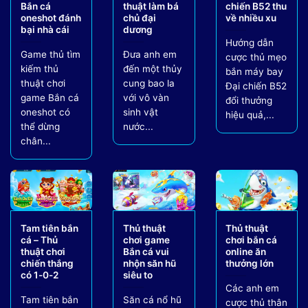
Bắn cá
thuật làm bá
chiến B52 thu
oneshot đánh
chủ đại
về nhiều xu
bại nhà cái
dương
Hướng dẫn
Game thủ tìm
Đưa anh em
cược thủ mẹo
kiếm thủ
đến một thủy
bắn máy bay
thuật chơi
cung bao la
Đại chiến B52
game Bắn cá
với vô vàn
đổi thưởng
oneshot có
sinh vật
hiệu quả,...
thể dừng
nước...
chân...
Tam tiên bắn
Thủ thuật
Thủ thuật
cá – Thủ
chơi game
chơi bắn cá
thuật chơi
Bắn cá vui
online ăn
chiến thắng
nhộn săn hũ
thưởng lớn
có 1-0-2
siêu to
Các anh em
Tam tiên bắn
Săn cá nổ hũ
cược thủ thân