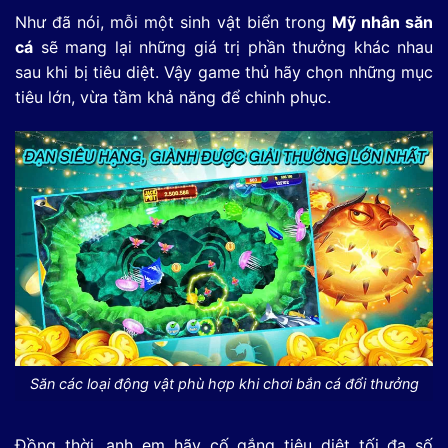
Như đã nói, mỗi một sinh vật biển trong
Mỹ nhân săn
cá
sẽ mang lại những giá trị phần thưởng khác nhau
sau khi bị tiêu diệt. Vậy game thủ hãy chọn những mục
tiêu lớn, vừa tầm khả năng để chinh phục.
Săn các loại động vật phù hợp khi chơi bắn cá đổi thưởng
Đồng thời, anh em hãy cố gắng tiêu diệt tối đa số