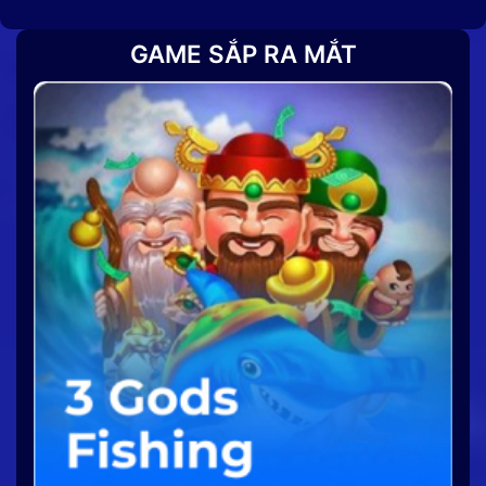
GAME SẮP RA MẮT