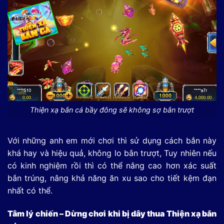
Thiện xạ bắn cá bầy đông sẽ không sợ bắn trượt
Với những anh em mới chơi thì sử dụng cách bắn này
khá hay và hiệu quả, không lo bắn trượt, Tuy nhiên nếu
có kinh nghiệm rồi thì có thể nâng cao hơn xác suất
bắn trúng, nâng khả năng ăn xu sao cho tiết kệm đạn
nhất có thể.
Tâm lý chiến – Dừng chơi khi bị dây thua Thiện xạ bắn