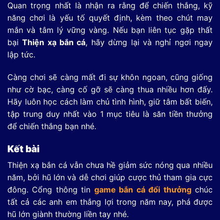
Quan trọng nhất là nhận ra rằng để chiến thắng, kỹ
năng chơi là yếu tố quyết định, kèm theo chút may
mắn và tâm lý vững vàng. Nếu bạn liên tục gặp thất
bại
Thiện xạ bắn cá
, hãy dừng lại và nghỉ ngơi ngay
lập tức.
Càng chơi sẽ càng mất đi sự khôn ngoan, cũng giống
như cờ bạc, càng cố gỡ sẽ càng thua nhiều hơn đấy.
Hãy luôn học cách làm chủ tình hình, giữ tâm bất biến,
tập trung duy nhất vào 1 mục tiêu là săn tiền thưởng
để chiến thắng bạn nhé.
Kết bài
Thiện xạ bắn cá vẫn chưa hề giảm sức nóng qua nhiều
năm, bởi hũ lớn và dễ chơi giúp cược thủ tham gia cực
đông. Cổng thông tin
game bắn cá đổi thưởng
chúc
tất cả các anh em thắng lợi trong năm nay, phá được
hũ lớn giành thường liền tay nhé.