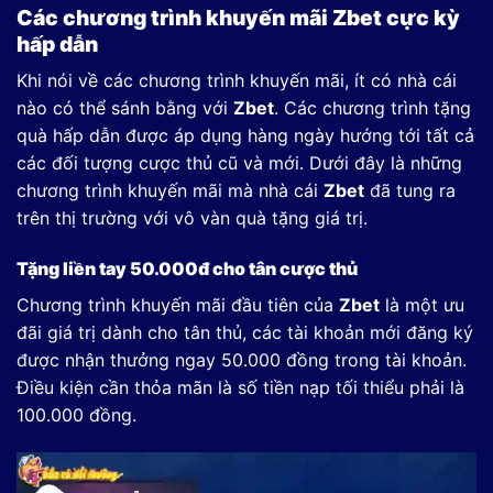
Các chương trình khuyến mãi Zbet cực kỳ
hấp dẫn
Khi nói về các chương trình khuyến mãi, ít có nhà cái
nào có thể sánh bằng với
Zbet
. Các chương trình tặng
quà hấp dẫn được áp dụng hàng ngày hướng tới tất cả
các đối tượng cược thủ cũ và mới. Dưới đây là những
chương trình khuyến mãi mà nhà cái
Zbet
đã tung ra
trên thị trường với vô vàn quà tặng giá trị.
Tặng liền tay 50.000đ cho tân cược thủ
Chương trình khuyến mãi đầu tiên của
Zbet
là một ưu
đãi giá trị dành cho tân thủ, các tài khoản mới đăng ký
được nhận thưởng ngay 50.000 đồng trong tài khoản.
Điều kiện cần thỏa mãn là số tiền nạp tối thiểu phải là
100.000 đồng.