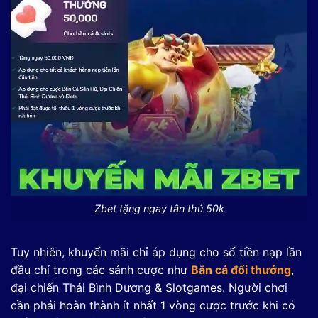
Zbet tặng ngay tân thủ 50k
Tuy nhiên, khuyến mãi chỉ áp dụng cho số tiền nạp lần
đầu chỉ trong các sảnh cược như
Bắn cá đổi thưởng
,
đại chiến Thái Bình Dương & Slotgames. Người chơi
cần phải hoàn thành ít nhất 1 vòng cược trước khi có