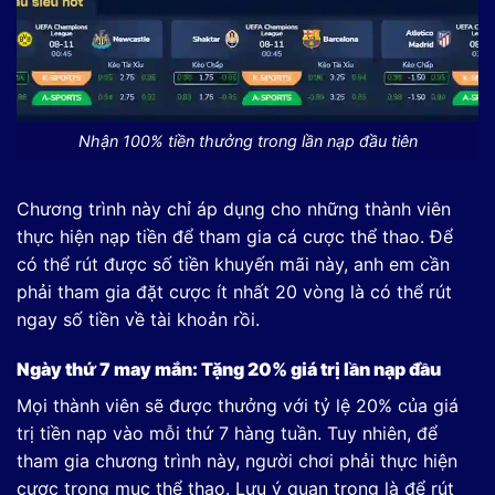
Nhận 100% tiền thưởng trong lần nạp đầu tiên
Chương trình này chỉ áp dụng cho những thành viên
thực hiện nạp tiền để tham gia cá cược thể thao. Để
có thể rút được số tiền khuyến mãi này, anh em cần
phải tham gia đặt cược ít nhất 20 vòng là có thể rút
ngay số tiền về tài khoản rồi.
Ngày thứ 7 may mắn: Tặng 20% giá trị lần nạp đầu
Mọi thành viên sẽ được thưởng với tỷ lệ 20% của giá
trị tiền nạp vào mỗi thứ 7 hàng tuần. Tuy nhiên, để
tham gia chương trình này, người chơi phải thực hiện
cược trong mục thể thao. Lưu ý quan trọng là để rút