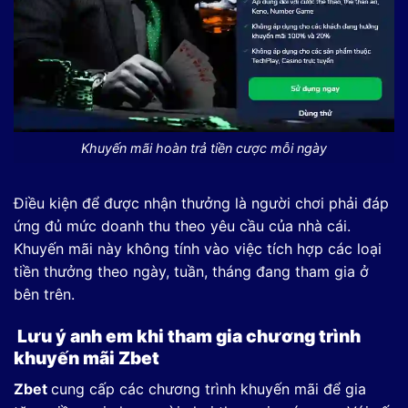
Khuyến mãi hoàn trả tiền cược mỗi ngày
Điều kiện để được nhận thưởng là người chơi phải đáp
ứng đủ mức doanh thu theo yêu cầu của nhà cái.
Khuyến mãi này không tính vào việc tích hợp các loại
tiền thưởng theo ngày, tuần, tháng đang tham gia ở
bên trên.
Lưu ý anh em khi tham gia chương trình
khuyến mãi Zbet
Zbet
cung cấp các chương trình khuyến mãi để gia