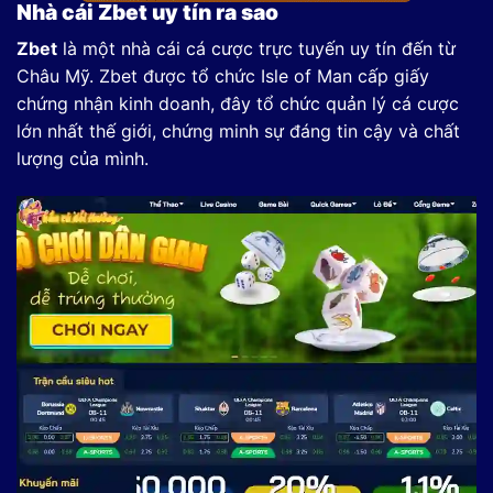
Nhà cái Zbet uy tín ra sao
Zbet
là một nhà cái cá cược trực tuyến uy tín đến từ
Châu Mỹ. Zbet được tổ chức Isle of Man cấp giấy
chứng nhận kinh doanh, đây tổ chức quản lý cá cược
lớn nhất thế giới, chứng minh sự đáng tin cậy và chất
lượng của mình.