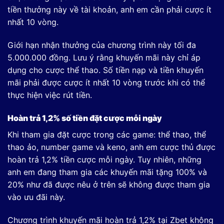
tiền thưởng này về tài khoản, anh em cần phải cược ít
nhất 10 vòng.
Giới hạn nhận thưởng của chương trình này tối đa
5.000.000 đồng. Lưu ý rằng khuyến mãi này chỉ áp
dụng cho cược thể thao. Số tiền nạp và tiền khuyến
mãi phải được cược ít nhất 10 vòng trước khi có thể
thực hiện việc rút tiền.
Hoàn trả 1,2% số tiền đặt cược mỗi ngày
Khi tham gia đặt cược trong các game: thể thao, thể
thao ảo, number game và keno, anh em cược thủ được
hoàn trả 1,2% tiền cược mỗi ngày. Tuy nhiên, những
anh em đang tham gia các khuyến mãi tặng 100% và
20% như đã được nêu ở trên sẽ không được tham gia
vào ưu đãi này.
Chương trình khuyến mãi hoàn trả 1,2% tại Zbet không