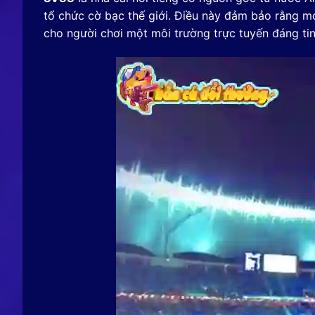
tổ chức cờ bạc thế giới. Điều này đảm bảo rằng m
cho người chơi một môi trường trực tuyến đáng tin