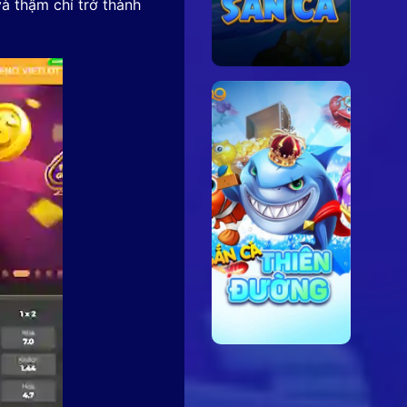
à thậm chí trở thành