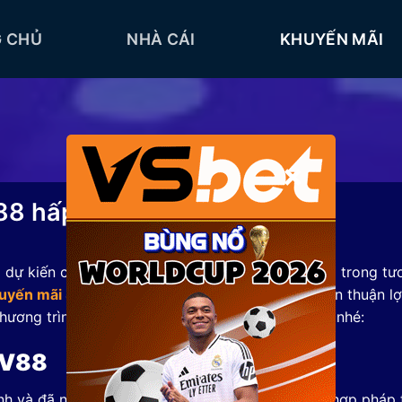
 CHỦ
NHÀ CÁI
KHUYẾN MÃI
×
88 hấp dẫn cực hot
dự kiến con số này sẽ tiếp tục động đà tăng cao trong tươn
uyến mãi SV88
với giá trị ưu đãi lớn, tạo điều kiện thuận 
hương trình khuyến mãi này là gì và giá trị ra sao nhé:
SV88
 Anh và đã nhận được giấy chứng nhận kinh doanh hợp phá