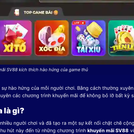
ãi SV88 kích thích hào hứng của game thủ
ch sự hào hứng của mỗi người chơi. Bằng cách thường xuyên
xuyên các chương trình khuyến mãi để không bỏ lỡ bất kỳ s
 là gì?
nhiều người chơi và đã tạo ra một sự kết nối chặt chẽ cộn
thu hút này đến từ những chương trình
khuyến mãi SV88
vô