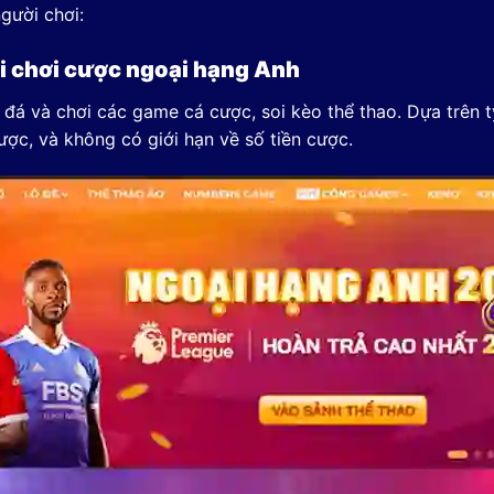
gười chơi:
i chơi cược ngoại hạng Anh
á và chơi các game cá cược, soi kèo thể thao. Dựa trên t
ợc, và không có giới hạn về số tiền cược.