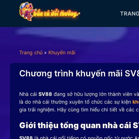
Chuyển
đến
TRANG
nội
dung
Trang chủ
»
Khuyến mãi
Chương trình khuyến mãi SV
Nhà cái
SV88
đang sở hữu lượng lớn thành viên và 
là do nhà cái thường xuyên tổ chức các sự kiện
kh
gia trải nghiệm. Hãy cùng tìm hiểu chi tiết về các c
Giới thiệu tổng quan nhà cái 
SV88
là nhà cái nổi tiếng có nguồn gốc từ nước