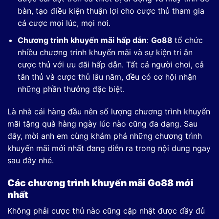
bàn, tạo điều kiện thuận lợi cho cược thủ tham gia
cá cược mọi lúc, mọi nơi.
Chương trình khuyến mãi hấp dẫn
:
Go88
tổ chức
nhiều chương trình khuyến mãi và sự kiện tri ân
cược thủ với ưu đãi hấp dẫn. Tất cả người chơi, cả
tân thủ và cược thủ lâu năm, đều có cơ hội nhận
những phần thưởng đặc biệt.
Là nhà cái hàng đầu nên số lượng chương trình khuyến
mãi tặng quà hàng ngày lúc nào cũng đa dạng. Sau
đây, mời anh em cùng khám phá những chương trình
khuyến mãi mới nhất đang diễn ra trong nội dung ngay
sau đây nhé.
Các chương trình khuyến mãi Go88 mới
nhất
Không phải cược thủ nào cũng cập nhật được đầy đủ