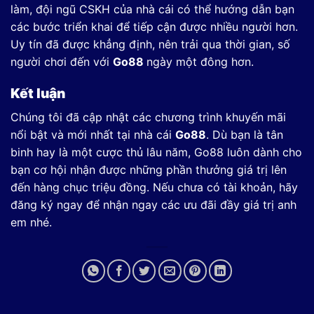
làm, đội ngũ CSKH của nhà cái có thể hướng dẫn bạn
các bước triển khai để tiếp cận được nhiều người hơn.
Uy tín đã được khẳng định, nên trải qua thời gian, số
người chơi đến với
Go88
ngày một đông hơn.
Kết luận
Chúng tôi đã cập nhật các chương trình khuyến mãi
nổi bật và mới nhất tại nhà cái
Go88
. Dù bạn là tân
binh hay là một cược thủ lâu năm, Go88 luôn dành cho
bạn cơ hội nhận được những phần thưởng giá trị lên
đến hàng chục triệu đồng. Nếu chưa có tài khoản, hãy
đăng ký ngay để nhận ngay các ưu đãi đầy giá trị anh
em nhé.