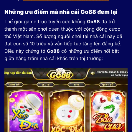
Những ưu điểm mà nhà cái Go88 đem lại
Thế giới game trực tuyến cực khủng
Go88
đã trở
thành một sân chơi quen thuộc với cộng đồng cược
thủ Việt Nam. Số lượng người chơi tại nhà cái này đã
đạt con số 10 triệu và vẫn tiếp tục tăng lên đáng kể.
Điều này chứng tỏ
Go88
có những ưu điểm nổi bật
giữa hàng trăm nhà cái khác trên thị trường: