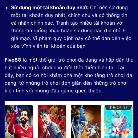
Sử dụng một tài khoản duy nhất
: Chỉ nên sử dụng
một tài khoản duy nhất, chính chủ và có thông tin
cá nhân chính xác. Tránh tạo nhiều tài khoản với
thông tin giống nhau hoặc sử dụng các địa chỉ IP
giả mạo. Vi phạm quy định này có thể dẫn đến việc
xóa vĩnh viễn tài khoản của bạn.
Five88
là một thế giới trò chơi đa dạng và hấp dẫn thu
hút nhiều người chơi cho đến thời điểm hiện tại. Tại
đây, bạn có cơ hội khám phá một kho tàng trò chơi đa
dạng, từ những trò chơi đơn giản đến những trò chơi
kịch tính với những đầu game quen thuộc: