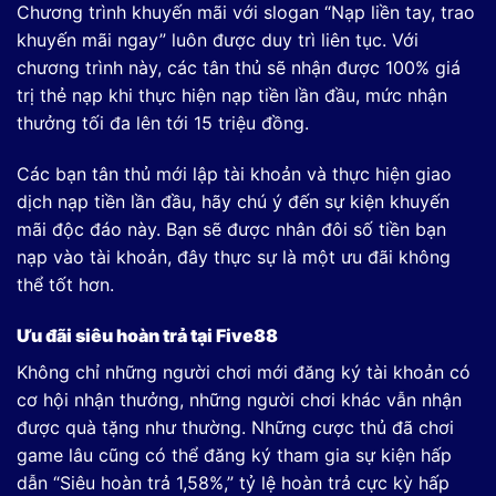
Chương trình khuyến mãi với slogan “Nạp liền tay, trao
khuyến mãi ngay” luôn được duy trì liên tục. Với
chương trình này, các tân thủ sẽ nhận được 100% giá
trị thẻ nạp khi thực hiện nạp tiền lần đầu, mức nhận
thưởng tối đa lên tới 15 triệu đồng.
Các bạn tân thủ mới lập tài khoản và thực hiện giao
dịch nạp tiền lần đầu, hãy chú ý đến sự kiện khuyến
mãi độc đáo này. Bạn sẽ được nhân đôi số tiền bạn
nạp vào tài khoản, đây thực sự là một ưu đãi không
thể tốt hơn.
Ưu đãi siêu hoàn trả tại Five88
Không chỉ những người chơi mới đăng ký tài khoản có
cơ hội nhận thưởng, những người chơi khác vẫn nhận
được quà tặng như thường. Những cược thủ đã chơi
game lâu cũng có thể đăng ký tham gia sự kiện hấp
dẫn “Siêu hoàn trả 1,58%,” tỷ lệ hoàn trả cực kỳ hấp