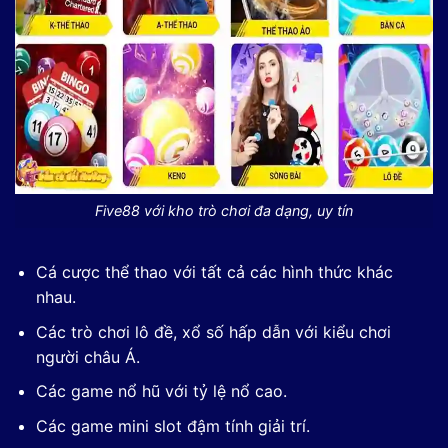
Five88 với kho trò chơi đa dạng, uy tín
Cá cược thể thao với tất cả các hình thức khác
nhau.
Các trò chơi lô đề, xổ số hấp dẫn với kiểu chơi
người châu Á.
Các game nổ hũ với tỷ lệ nổ cao.
Các game mini slot đậm tính giải trí.