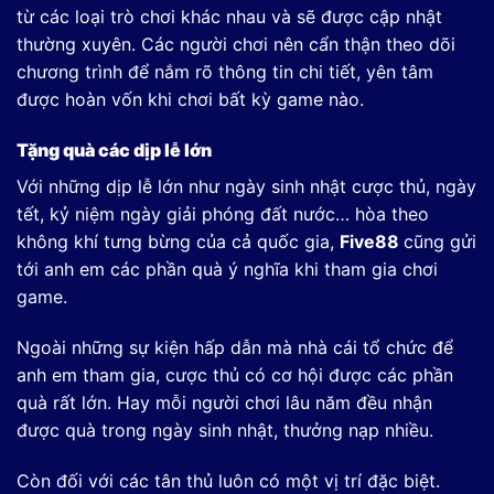
từ các loại trò chơi khác nhau và sẽ được cập nhật
thường xuyên. Các người chơi nên cẩn thận theo dõi
chương trình để nắm rõ thông tin chi tiết, yên tâm
được hoàn vốn khi chơi bất kỳ game nào.
Tặng quà các dịp lễ lớn
Với những dịp lễ lớn như ngày sinh nhật cược thủ, ngày
tết, kỷ niệm ngày giải phóng đất nước… hòa theo
không khí tưng bừng của cả quốc gia,
Five88
cũng gửi
tới anh em các phần quà ý nghĩa khi tham gia chơi
game.
Ngoài những sự kiện hấp dẫn mà nhà cái tổ chức để
anh em tham gia, cược thủ có cơ hội được các phần
quà rất lớn. Hay mỗi người chơi lâu năm đều nhận
được quà trong ngày sinh nhật, thưởng nạp nhiều.
Còn đối với các tân thủ luôn có một vị trí đặc biệt.