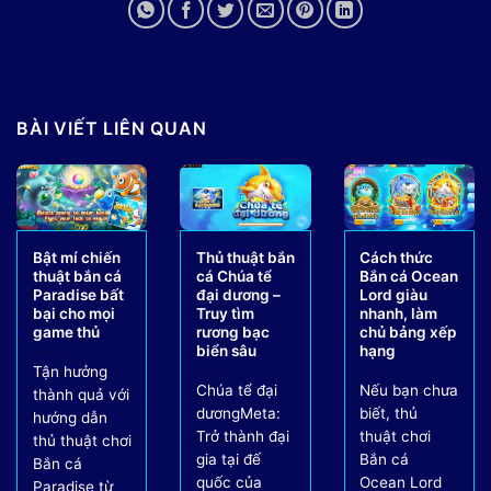
BÀI VIẾT LIÊN QUAN
Bật mí chiến
Thủ thuật bắn
Cách thức
thuật bắn cá
cá Chúa tể
Bắn cá Ocean
Paradise bất
đại dương –
Lord giàu
bại cho mọi
Truy tìm
nhanh, làm
game thủ
rương bạc
chủ bảng xếp
biển sâu
hạng
Tận hưởng
Chúa tể đại
Nếu bạn chưa
thành quả với
dươngMeta:
biết, thủ
hướng dẫn
Trở thành đại
thuật chơi
thủ thuật chơi
gia tại đế
Bắn cá
Bắn cá
quốc của
Ocean Lord
Paradise từ