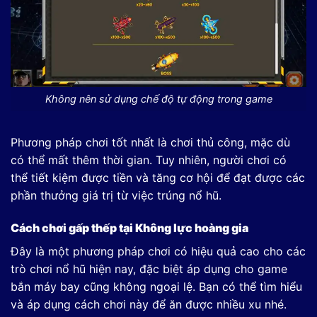
Không nên sử dụng chế độ tự động trong game
Phương pháp chơi tốt nhất là chơi thủ công, mặc dù
có thể mất thêm thời gian. Tuy nhiên, người chơi có
thể tiết kiệm được tiền và tăng cơ hội để đạt được các
phần thưởng giá trị từ việc trúng nổ hũ.
Cách chơi gấp thếp tại Không lực hoàng gia
Đây là một phương pháp chơi có hiệu quả cao cho các
trò chơi nổ hũ hiện nay, đặc biệt áp dụng cho game
bắn máy bay cũng không ngoại lệ. Bạn có thể tìm hiểu
và áp dụng cách chơi này để ăn được nhiều xu nhé.