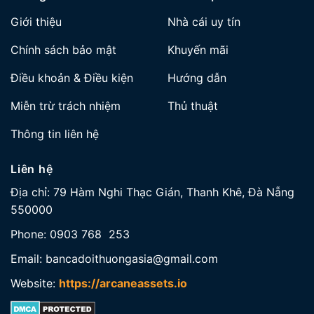
Giới thiệu
Nhà cái uy tín
Chính sách bảo mật
Khuyến mãi
Điều khoản & Điều kiện
Hướng dẫn
Miễn trừ trách nhiệm
Thủ thuật
Thông tin liên hệ
Liên hệ
Địa chỉ:
79 Hàm Nghi Thạc Gián, Thanh Khê, Đà Nẵng
550000
Phone: 0903 768 253
Email:
bancadoithuongasia@gmail.com
Website:
https://arcaneassets.io