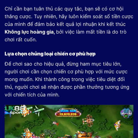
Chỉ cần bạn tuân thủ các quy tắc, bạn sẽ có cơ hội
thắng cược. Tuy nhiên, hãy luôn kiểm soát số tiền cược
của mình để đảm bảo kết quả lợi nhuận khi kết thúc
Không lực hoàng gia,
bởi việc làm mất tiền là do trò
chơi rất cuốn.
Lựa chọn chủng loại chiến cơ phù hợp
Để chơi sao cho hiệu quả, đừng ham mục tiêu lớn,
người chơi cần chọn chiến cơ phù hợp với mức cược
mong muốn. Khi thành công trong việc tiêu diệt đối
thủ, người chơi sẽ nhận được phần thưởng tương ứng
với chiến tích của mình.