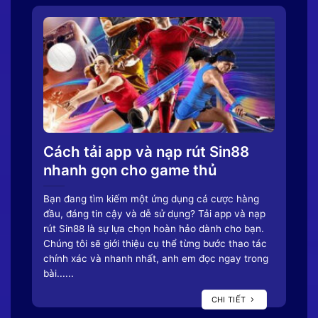
Cách tải app và nạp rút Sin88
nhanh gọn cho game thủ
Bạn đang tìm kiếm một ứng dụng cá cược hàng
đầu, đáng tin cậy và dễ sử dụng? Tải app và nạp
rút Sin88 là sự lựa chọn hoàn hảo dành cho bạn.
Chúng tôi sẽ giới thiệu cụ thể từng bước thao tác
chính xác và nhanh nhất, anh em đọc ngay trong
bài......
CHI TIẾT