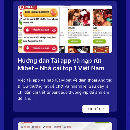
Hướng dẫn Tải app và nạp rút
Mibet – Nhà cái top 1 Việt Nam
Việc tải app và nạp rút Mibet về điện thoại Android
& IOS thường rất dễ chơi và nhanh lẹ. Sau đây là
chỉ dẫn chi tiết từ bancadoithuong.vip để anh em
dễ làm...
CHI TIẾT