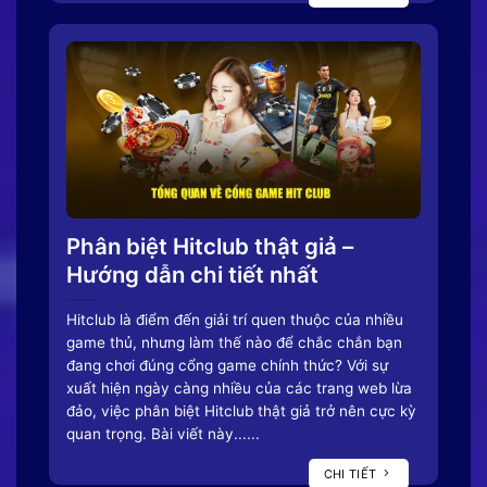
Phân biệt Hitclub thật giả –
Hướng dẫn chi tiết nhất
Hitclub là điểm đến giải trí quen thuộc của nhiều
game thủ, nhưng làm thế nào để chắc chắn bạn
đang chơi đúng cổng game chính thức? Với sự
xuất hiện ngày càng nhiều của các trang web lừa
đảo, việc phân biệt Hitclub thật giả trở nên cực kỳ
quan trọng. Bài viết này......
CHI TIẾT