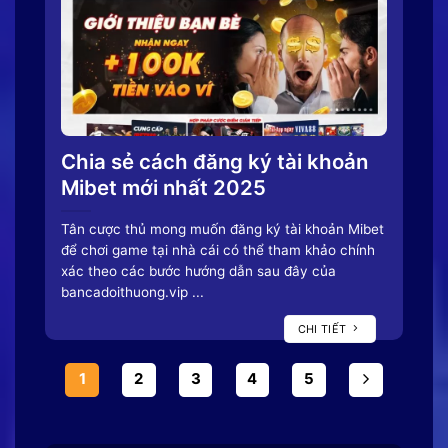
Chia sẻ cách đăng ký tài khoản
Mibet mới nhất 2025
Tân cược thủ mong muốn đăng ký tài khoản Mibet
để chơi game tại nhà cái có thể tham khảo chính
xác theo các bước hướng dẫn sau đây của
bancadoithuong.vip ...
CHI TIẾT
1
2
3
4
5