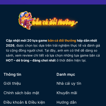
Cập nhật mới 20 tựa game
bắn cá đổi thưởng
hấp dẫn nhất
2026
, được chọn lọc dựa trên trải nghiệm thực tế và đánh giá
từ cộng đồng người chơi. Tại đây, anh em có thể dễ dàng so
sánh, xem review chi tiết và lựa chọn những tựa game bắn cá
HOT – dễ trúng – đáng chơi nhất
ở thời điểm hiện tại.
Thông tin
Danh mục
Giới thiệu
Nhà cái uy tín
Chính sách bảo mật
Khuyến mãi
Điều khoản & Điều kiện
Hướng dẫn