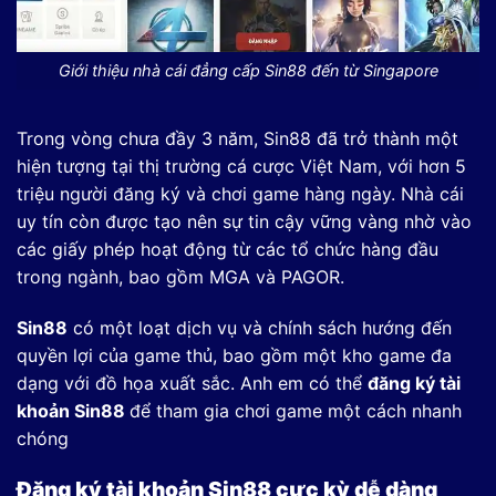
Giới thiệu nhà cái đẳng cấp Sin88 đến từ Singapore
Trong vòng chưa đầy 3 năm, Sin88 đã trở thành một
hiện tượng tại thị trường cá cược Việt Nam, với hơn 5
triệu người đăng ký và chơi game hàng ngày. Nhà cái
uy tín còn được tạo nên sự tin cậy vững vàng nhờ vào
các giấy phép hoạt động từ các tổ chức hàng đầu
trong ngành, bao gồm MGA và PAGOR.
Sin88
có một loạt dịch vụ và chính sách hướng đến
quyền lợi của game thủ, bao gồm một kho game đa
dạng với đồ họa xuất sắc. Anh em có thể
đăng ký tài
khoản Sin88
để tham gia chơi game một cách nhanh
chóng
Đăng ký tài khoản Sin88 cực kỳ dễ dàng