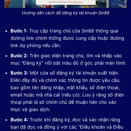
Hướng dẫn cách để đăng ký tài khoản Sin88
Bước 1:
Truy cập trang chủ của Sin88 thông qua
đường link chính thống được cung cấp hoặc đường
link dự phòng nếu cần.
Bước 2:
Trên giao diện trang chủ, tìm và nhấp vào
mục “Đăng ký” nổi bật màu đỏ ở góc phải màn hình.
Bước 3:
Một cửa sổ đăng ký tài khoản xuất hiện.
Điền đầy đủ và chính xác thông tin được yêu cầu,
bao gồm tên đăng nhập, mật khẩu, số điện thoại,
email hoặc mã nhà cái (nếu có). Lưu ý rằng số điện
thoại phải là số chính chủ để thuận tiện cho xác
thực và giao dịch.
Bước 4:
Trước khi đăng ký, đọc và xác nhận rằng
bạn đã đọc và đồng ý với các “Điều khoản và Điều