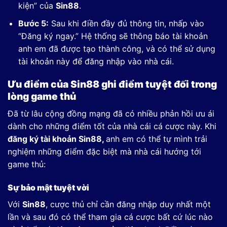
kiện” của
Sin88
.
Bước 5:
Sau khi điền đầy đủ thông tin, nhấp vào
“Đăng ký ngay.” Hệ thống sẽ thông báo tài khoản
anh em đã được tạo thành công, và có thể sử dụng
tài khoản này để đăng nhập vào nhà cái.
Ưu điểm của Sin88 ghi điểm tuyệt đối trong
lòng game thủ
Đã từ lâu cộng đồng mạng đã có nhiều phản hồi ưu ái
dành cho những điểm tốt của nhà cái cá cược này. Khi
đăng ký tài khoản Sin88,
anh em có thể tự mình trải
nghiệm những điểm đặc biệt mà nhà cái hướng tới
game thủ:
Sự bảo mật tuyệt vời
Với
Sin88
, cược thủ chỉ cần đăng nhập duy nhất một
lần và sau đó có thể tham gia cá cược bất cứ lúc nào