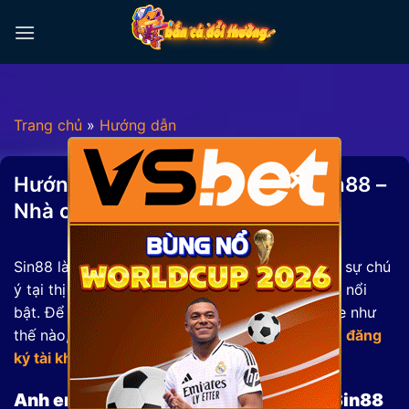
Chuyển
đến
nội
dung
Trang chủ
»
Hướng dẫn
×
Hướng dẫn đăng ký tài khoản Sin88 –
Nhà cái uy tín hàng đầu
Sin88 là một thương hiệu cá cược đang thu hút sự chú
ý tại thị trường Việt Nam với hàng loạt ưu điểm nổi
bật. Để hiểu rõ hơn về cách tham gia chơi game như
thế nào, mời anh em theo dõi thông tin về cách
đăng
ký tài khoản Sin88
dưới đây.
Anh em đã biết đến nhà cái đẳng cấp Sin88