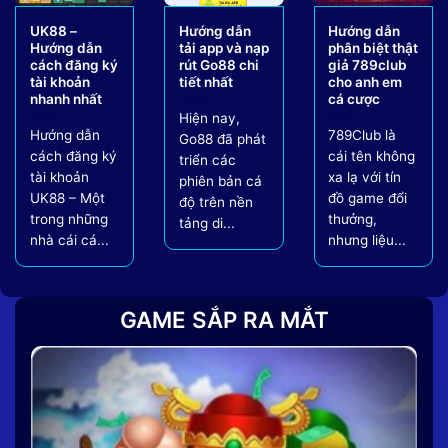
UK88 –
Hướng dẫn
Hướng dẫn
Hướng dẫn
tải app và nạp
phân biệt thật
cách đăng ký
rút Go88 chi
giả 789club
tài khoản
tiết nhất
cho anh em
nhanh nhất
cá cược
Hiện nay,
Hướng dẫn
789Club là
Go88 đã phát
cách đăng ký
cái tên không
triển các
tài khoản
xa lạ với tín
phiên bản cá
UK88 – Một
đồ game đổi
độ trên nền
trong những
thưởng,
tảng di...
nhà cái cá...
nhưng liệu...
GAME SẮP RA MẮT