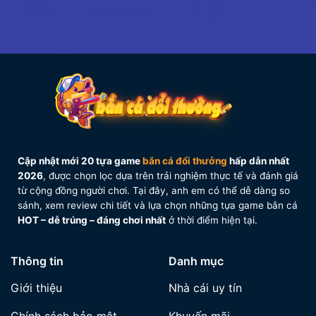
Cập nhật mới 20 tựa game
bắn cá đổi thưởng
hấp dẫn nhất
2026
, được chọn lọc dựa trên trải nghiệm thực tế và đánh giá
từ cộng đồng người chơi. Tại đây, anh em có thể dễ dàng so
sánh, xem review chi tiết và lựa chọn những tựa game bắn cá
HOT – dễ trúng – đáng chơi nhất
ở thời điểm hiện tại.
Thông tin
Danh mục
Giới thiệu
Nhà cái uy tín
Chính sách bảo mật
Khuyến mãi