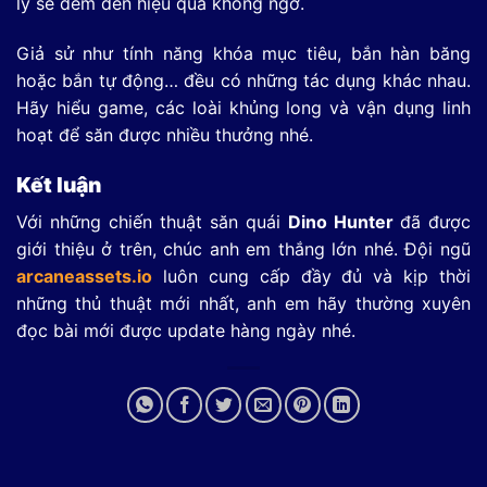
lý sẽ đem đến hiệu quả không ngờ.
Giả sử như tính năng khóa mục tiêu, bắn hàn băng
hoặc bắn tự động… đều có những tác dụng khác nhau.
Hãy hiểu game, các loài khủng long và vận dụng linh
hoạt để săn được nhiều thưởng nhé.
Kết luận
Với những chiến thuật săn quái
Dino Hunter
đã được
giới thiệu ở trên, chúc anh em thắng lớn nhé. Đội ngũ
arcaneassets.io
luôn cung cấp đầy đủ và kịp thời
những thủ thuật mới nhất, anh em hãy thường xuyên
đọc bài mới được update hàng ngày nhé.