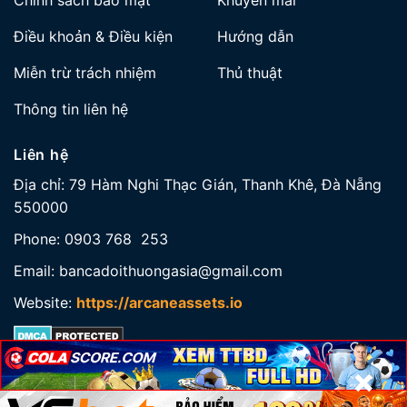
Điều khoản & Điều kiện
Hướng dẫn
Miễn trừ trách nhiệm
Thủ thuật
Thông tin liên hệ
Liên hệ
Địa chỉ:
79 Hàm Nghi Thạc Gián, Thanh Khê, Đà Nẵng
550000
Phone: 0903 768 253
Email:
bancadoithuongasia@gmail.com
Website:
https://arcaneassets.io
×
×
×
Bản quyền 2026 ©
Bắn Cá Đổi Thưởng