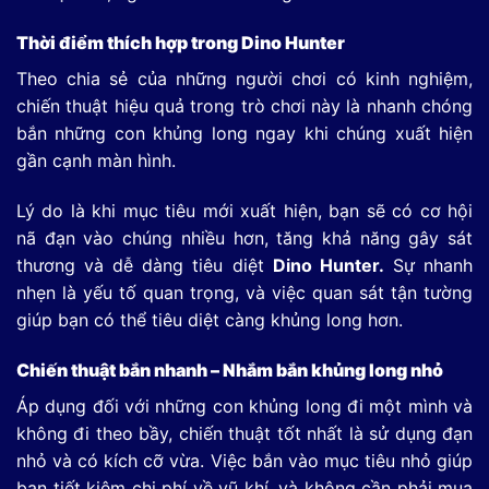
Thời điểm thích hợp trong Dino Hunter
Theo chia sẻ của những người chơi có kinh nghiệm,
chiến thuật hiệu quả trong trò chơi này là nhanh chóng
bắn những con khủng long ngay khi chúng xuất hiện
gần cạnh màn hình.
Lý do là khi mục tiêu mới xuất hiện, bạn sẽ có cơ hội
nã đạn vào chúng nhiều hơn, tăng khả năng gây sát
thương và dễ dàng tiêu diệt
Dino Hunter.
Sự nhanh
nhẹn là yếu tố quan trọng, và việc quan sát tận tường
giúp bạn có thể tiêu diệt càng khủng long hơn.
Chiến thuật bắn nhanh – Nhắm bắn khủng long nhỏ
Áp dụng đối với những con khủng long đi một mình và
không đi theo bầy, chiến thuật tốt nhất là sử dụng đạn
nhỏ và có kích cỡ vừa. Việc bắn vào mục tiêu nhỏ giúp
bạn tiết kiệm chi phí về vũ khí, và không cần phải mua