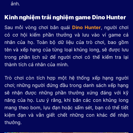
ảnh.
Kinh nghiệm trải nghiệm game Dino Hunter
Sau mỗi vòng chơi bắn quái
Dino Hunter
, người chơi
có cơ hội kiếm phần thưởng và lưu vào ví game cá
nhân của họ. Toàn bộ dữ liệu của trò chơi, bao gồm
tên và xếp hạng của từng loại khủng long, sẽ được lưu
trong phần lịch sử để người chơi có thể kiểm tra lại
thành tích cá nhân của mình.
Trò chơi còn tích hợp một hệ thống xếp hạng người
chơi; những người đứng đầu trong danh sách xếp hạng
sẽ nhận được những phần thưởng xứng đáng với kỹ
năng của họ. Lưu ý rằng, khi bắn các con khủng long
mang theo bom, lựu đạn hoặc sấm sét, bạn có thể tiết
kiệm đạn và vẫn giết chết những con khác để nhận
thưởng.