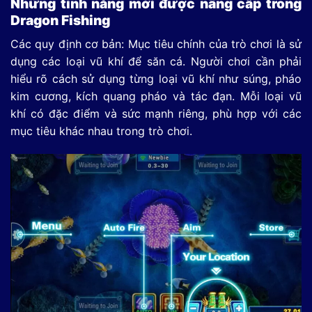
Những tính năng mới được nâng cấp trong
Dragon Fishing
Các quy định cơ bản: Mục tiêu chính của trò chơi là sử
dụng các loại vũ khí để săn cá. Người chơi cần phải
hiểu rõ cách sử dụng từng loại vũ khí như súng, pháo
kim cương, kích quang pháo và tác đạn. Mỗi loại vũ
khí có đặc điểm và sức mạnh riêng, phù hợp với các
mục tiêu khác nhau trong trò chơi.