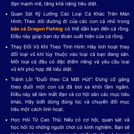
đạn mạnh mẽ, tăng khả năng tiêu diệt.
Quan Sát Kỹ Lưỡng Các Loại Cá Khác Trên Màn
Hình: Theo dõi đường đi của các con cá nhỏ trong
bắn cá Dragon Fishing
có thể dẫn bạn đến cá rồng.
Điều này giúp bạn dự đoán xuất hiện của cá rồng.
Thay Đổi Vũ Khí Theo Tình Hình: Hãy linh hoạt thay
đổi loại vũ khí tùy thuộc vào loại cá bạn đang săn.
Mỗi loại cá đều có đặc điểm riêng và yêu cầu loại
vũ khí phù hợp để tiêu diệt.
Tránh Lỗi “Đuổi theo Cá Mất Hút”: Đừng cố gắng
theo đuổi một con cá đã bơi xa khỏi tầm ngắm.
Điều này sẽ làm mất đạn và cơ hội săn các mục tiêu
khác. Hãy biết dừng đúng lúc và chuyển đổi mục
tiêu một cách linh hoạt.
Học Hỏi Từ Cao Thủ: Nếu có cơ hội, quan sát và
học hỏi từ những người chơi có kinh nghiệm. Bạn sẽ