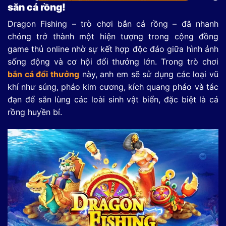
săn cá rồng!
Dragon Fishing – trò chơi bắn cá rồng – đã nhanh
chóng trở thành một hiện tượng trong cộng đồng
game thủ online nhờ sự kết hợp độc đáo giữa hình ảnh
sống động và cơ hội đổi thưởng lớn. Trong trò chơi
bắn cá đổi thưởng
này, anh em sẽ sử dụng các loại vũ
khí như súng, pháo kim cương, kích quang pháo và tác
đạn để săn lùng các loài sinh vật biển, đặc biệt là cá
rồng huyền bí.