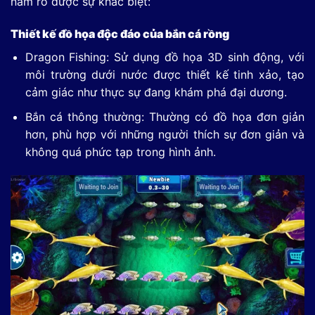
nắm rõ được sự khác biệt:
Thiết kế đồ họa độc đáo của bắn cá rồng
Dragon Fishing: Sử dụng đồ họa 3D sinh động, với
môi trường dưới nước được thiết kế tinh xảo, tạo
cảm giác như thực sự đang khám phá đại dương.
Bắn cá thông thường: Thường có đồ họa đơn giản
hơn, phù hợp với những người thích sự đơn giản và
không quá phức tạp trong hình ảnh.