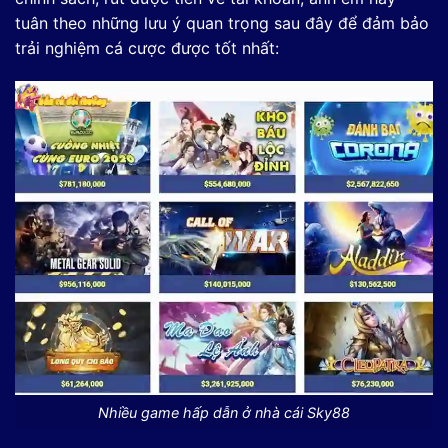
tuân theo những lưu ý quan trọng sau đây để đảm bảo
trải nghiệm cá cược được tốt nhất:
Nhiều game hấp dẫn ở nhà cái Sky88