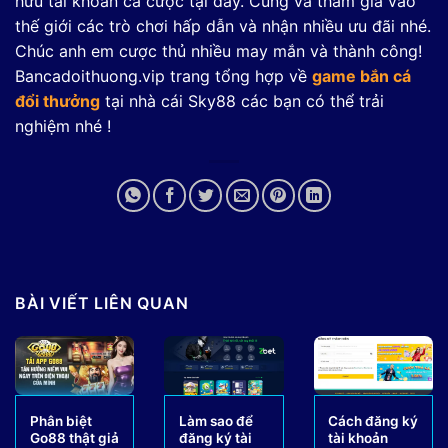
hữu tài khoản cá cược tại đây. Cùng và tham gia vào
thế giới các trò chơi hấp dẫn và nhận nhiều ưu đãi nhé.
Chúc anh em cược thủ nhiều may mắn và thành công!
Bancadoithuong.vip trang tổng hợp về
game bắn cá
đổi thưởng
tại nhà cái Sky88 các bạn có thể trải
nghiệm nhé !
BÀI VIẾT LIÊN QUAN
Phân biệt
Làm sao để
Cách đăng ký
Go88 thật giả
đăng ký tài
tài khoản