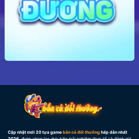
Cập nhật mới 20 tựa game
bắn cá đổi thưởng
hấp dẫn nhất
2026
, được chọn lọc dựa trên trải nghiệm thực tế và đánh giá