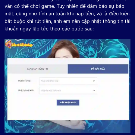
vẫn có thể chơi game. Tuy nhiên để đảm bảo sự bảo
mật, cũng như tính an toàn khi nạp tiền, và là điều kiện
bắt buộc khi rút tiền, anh em nên cập nhật thông tin tài
khoản ngay lập tức theo các bước sau: