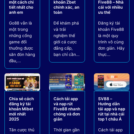
một cách chi
khoản Zbet
Five88 – Nhà
tiết nhất cho
chính xác, an
cái với nhiều
anh em
toàn
ưu thế
Go88 vẫn là
Để khám phá
Đăng ký tài
một trong
và trải
khoản Five88
những cổng
nghiệm thế
là một quy
game đổi
giới cá cược
trình vô cùng
thưởng được
đẳng cấp,
đơn giản. Hãy
săn đón hàng
bạn chỉ cần...
thực...
đầu,...
Chia sẻ cách
Cách tải app
SV88 –
đăng ký tài
và nạp rút
Hướng dẫn
khoản Mibet
Five88 nhanh
tải app và nạp
mới nhất
chóng và đơn
rút tại nhà cái
2025
giản
top 1 châu Á
Tân cược thủ
Thời gian gần
Cách tải app