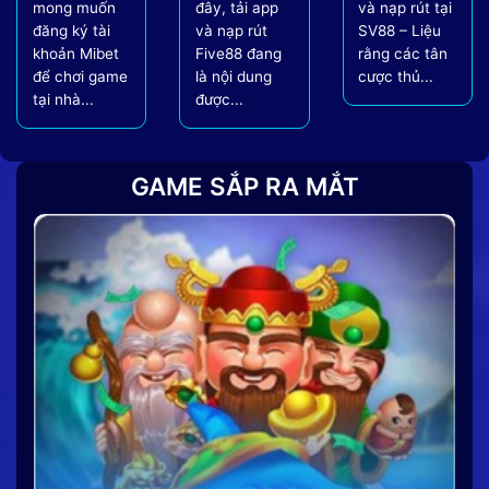
mong muốn
đây, tải app
và nạp rút tại
đăng ký tài
và nạp rút
SV88 – Liệu
khoản Mibet
Five88 đang
rằng các tân
để chơi game
là nội dung
cược thủ...
tại nhà...
được...
GAME SẮP RA MẮT