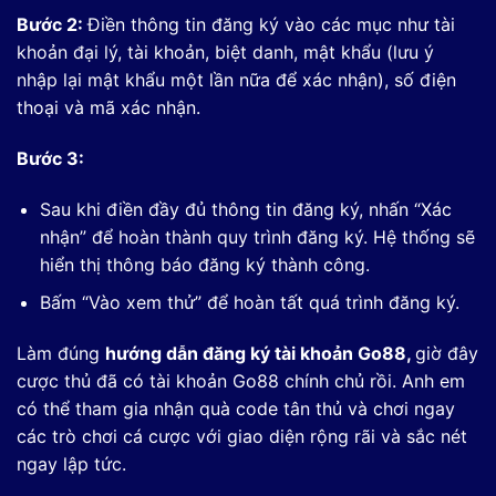
Bước 2:
Điền thông tin đăng ký vào các mục như tài
khoản đại lý, tài khoản, biệt danh, mật khẩu (lưu ý
nhập lại mật khẩu một lần nữa để xác nhận), số điện
thoại và mã xác nhận.
Bước 3:
Sau khi điền đầy đủ thông tin đăng ký, nhấn “Xác
nhận” để hoàn thành quy trình đăng ký. Hệ thống sẽ
hiển thị thông báo đăng ký thành công.
Bấm “Vào xem thử” để hoàn tất quá trình đăng ký.
Làm đúng
hướng dẫn đăng ký tài khoản Go88,
giờ đây
cược thủ đã có tài khoản Go88 chính chủ rồi. Anh em
có thể tham gia nhận quà code tân thủ và chơi ngay
các trò chơi cá cược với giao diện rộng rãi và sắc nét
ngay lập tức.