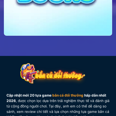
Cập nhật mới 20 tựa game
bắn cá đổi thưởng
hấp dẫn nhất
2026
, được chọn lọc dựa trên trải nghiệm thực tế và đánh giá
từ cộng đồng người chơi. Tại đây, anh em có thể dễ dàng so
sánh, xem review chi tiết và lựa chọn những tựa game bắn cá