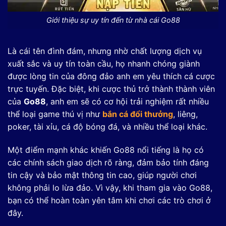
Giới thiệu sự uy tín đến từ nhà cái Go88
Là cái tên đình đám, nhưng nhờ chất lượng dịch vụ
xuất sắc và uy tín toàn cầu, họ nhanh chóng giành
được lòng tin của đông đảo anh em yêu thích cá cược
trực tuyến. Đặc biệt, khi cược thủ trở thành thành viên
của
Go88
, anh em sẽ có cơ hội trải nghiệm rất nhiều
thể loại game thú vị như
bắn cá đổi thưởng
, liêng,
poker, tài xỉu, cá độ bóng đá, và nhiều thể loại khác.
Một điểm mạnh khác khiến Go88 nổi tiếng là họ có
các chính sách giao dịch rõ ràng, đảm bảo tính đáng
tin cậy và bảo mật thông tin cao, giúp người chơi
không phải lo lừa đảo. Vì vậy, khi tham gia vào Go88,
bạn có thể hoàn toàn yên tâm khi chơi các trò chơi ở
đây.