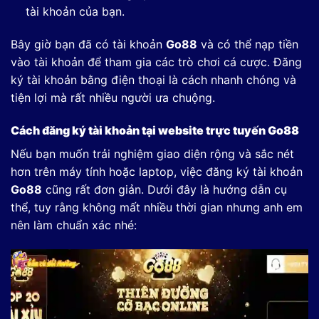
tài khoản của bạn.
Bây giờ bạn đã có tài khoản
Go88
và có thể nạp tiền
vào tài khoản để tham gia các trò chơi cá cược. Đăng
ký tài khoản bằng điện thoại là cách nhanh chóng và
tiện lợi mà rất nhiều người ưa chuộng.
Cách đăng ký tài khoản tại website trực tuyến Go88
Nếu bạn muốn trải nghiệm giao diện rộng và sắc nét
hơn trên máy tính hoặc laptop, việc đăng ký tài khoản
Go88
cũng rất đơn giản. Dưới đây là hướng dẫn cụ
thể, tuy rằng không mất nhiều thời gian nhưng anh em
nên làm chuẩn xác nhé: