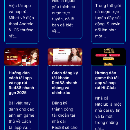
Nếu là người
Việc tải app
Trong thế giới
yêu thích cá
và nạp rút
cá cược trực
cược trực
Mibet về điện
tuyến đầy sôi
tuyến, có lẽ
thoại Android
động, Sunwin
bạn đã biết
& IOS thường
nổi lên như
về...
rất...
một...
Hướng dẫn
Cách đăng ký
Hướng dẫn
cách tải app
tài khoản
game thủ tải
và nạp rút
Red88 nhanh
app và nạp
Red88 nhanh
chóng và
rút HitClub
gọn 2025
chính xác
Nhà cái
Bài viết này
Đăng ký
Hitclub là một
dành cho các
thành công
nhà cái uy tín
anh em game
tài khoản tại
và là một
thủ về cách
nhà cái
trong những
tải app và...
Red88 sẽ cho
cái...