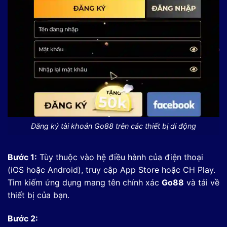
Đăng ký tài khoản Go88 trên các thiết bị di động
Bước 1:
Tùy thuộc vào hệ điều hành của điện thoại
(iOS hoặc Android), truy cập App Store hoặc CH Play.
Tìm kiếm ứng dụng mang tên chính xác
Go88
và tải về
thiết bị của bạn.
Bước 2: