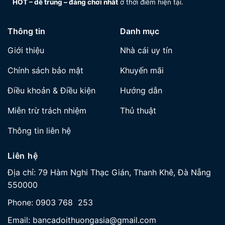
HOT – dễ trúng – đáng chơi nhất
ở thời điểm hiện tại.
Thông tin
Danh mục
Giới thiệu
Nhà cái uy tín
Chính sách bảo mật
Khuyến mãi
Điều khoản & Điều kiện
Hướng dẫn
Miễn trừ trách nhiệm
Thủ thuật
Thông tin liên hệ
Liên hệ
Địa chỉ:
79 Hàm Nghi Thạc Gián, Thanh Khê, Đà Nẵng
550000
Phone: 0903 768 253
Email:
bancadoithuongasia@gmail.com