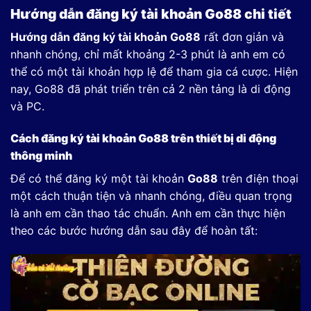
Hướng dẫn đăng ký tài khoản Go88 chi tiết
Hướng dẫn đăng ký tài khoản Go88
rất đơn giản và
nhanh chóng, chỉ mất khoảng 2-3 phút là anh em có
thể có một tài khoản hợp lệ để tham gia cá cược. Hiện
nay, Go88 đã phát triển trên cả 2 nền tảng là di động
và PC.
Cách đăng ký tài khoản Go88 trên thiết bị di động
thông minh
Để có thể đăng ký một tài khoản
Go88
trên điện thoại
một cách thuận tiện và nhanh chóng, điều quan trọng
là anh em cần thao tác chuẩn. Anh em cần thực hiện
theo các bước hướng dẫn sau đây để hoàn tất: