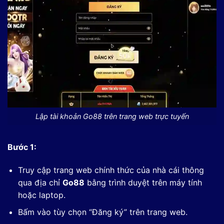
Lập tài khoản Go88 trên trang web trực tuyến
Bước 1:
Truy cập trang web chính thức của nhà cái thông
qua địa chỉ
Go88
bằng trình duyệt trên máy tính
hoặc laptop.
Bấm vào tùy chọn “Đăng ký” trên trang web.