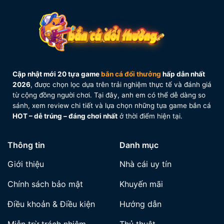
Cập nhật mới 20 tựa game
bắn cá đổi thưởng
hấp dẫn nhất
2026
, được chọn lọc dựa trên trải nghiệm thực tế và đánh giá
từ cộng đồng người chơi. Tại đây, anh em có thể dễ dàng so
sánh, xem review chi tiết và lựa chọn những tựa game bắn cá
HOT – dễ trúng – đáng chơi nhất
ở thời điểm hiện tại.
Thông tin
Danh mục
Giới thiệu
Nhà cái uy tín
Chính sách bảo mật
Khuyến mãi
Điều khoản & Điều kiện
Hướng dẫn