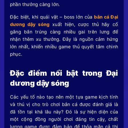
phần thưởng càng lớn.
Đặc biệt, khi quái vật – boss lớn của
bắn cá Đại
dương dậy sóng
xuất hiện, cược thủ hãy cố
gắng bắn trúng càng nhiều gai trên lưng để
nhận thêm xu thưởng. Đây là nguồn cảm hứng
lớn nhất, khiến nhiều game thủ quyết tâm chinh
phục.
Đặc điểm nổi bật trong Đại
dương dậy sóng
Các yếu tố nào tạo nên một tựa game kịch tính
và thú vị cho trò chơi bắn cá được đánh giá là
đã tồn tại khá lâu này? Đó là sự hiện diện của
một cộng đồng người chơi đáng tin cậy, chất
lượng game được đảm bảo để thỏa mãn cả thị