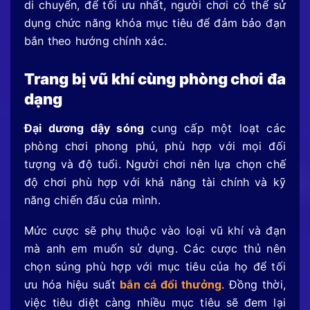
di chuyển, để tối ưu nhất, người chơi có thể sử
dụng chức năng khóa mục tiêu để đảm bảo đạn
bắn theo hướng chính xác.
Trang bị vũ khí cùng phòng chơi đa
dạng
Đại dương dậy sóng
cung cấp một loạt các
phòng chơi phong phú, phù hợp với mọi đối
tượng và độ tuổi. Người chơi nên lựa chọn chế
độ chơi phù hợp với khả năng tài chính và kỹ
năng chiến đấu của mình.
Mức cược sẽ phụ thuộc vào loại vũ khí và đạn
mà anh em muốn sử dụng. Các cược thủ nên
chọn súng phù hợp với mục tiêu của họ để tối
ưu hóa hiệu suất
bắn cá đổi thưởng
. Đồng thời,
việc tiêu diệt càng nhiều mục tiêu sẽ đem lại