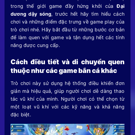
trong thế giới game đầy hứng khởi của
Đại
dương dậy sóng
,
trước hết hãy tìm hiểu cách
chơi và những điểm đặc trưng về game play của
trò chơi nhé. Hãy bắt đầu từ những bước cơ bản
để làm quen với game và tận dụng hết các tính
năng được cung cấp.
Cách điều tiết và di chuyển quen
thuộc như các game bắn cá khác
Trò chơi này sử dụng hệ thống điều khiển đơn
giản mà hiệu quả, giúp người chơi dễ dàng thao
tác vũ khí của mình. Người chơi có thể chọn từ
một loạt vũ khí với các kỹ năng và khả năng
đặc biệt.