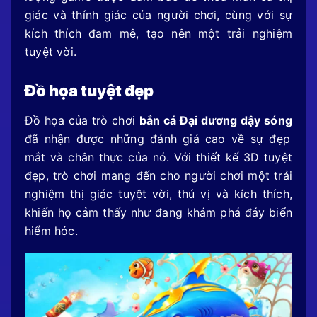
giác và thính giác của người chơi, cùng với sự
kích thích đam mê, tạo nên một trải nghiệm
tuyệt vời.
Đồ họa tuyệt đẹp
Đồ họa của trò chơi
bắn cá Đại dương dậy sóng
đã nhận được những đánh giá cao về sự đẹp
mắt và chân thực của nó. Với thiết kế 3D tuyệt
đẹp, trò chơi mang đến cho người chơi một trải
nghiệm thị giác tuyệt vời, thú vị và kích thích,
khiến họ cảm thấy như đang khám phá đáy biển
hiểm hóc.