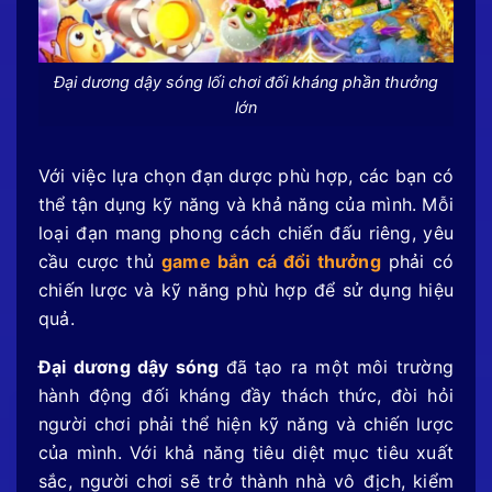
Đại dương dậy sóng lối chơi đối kháng phần thưởng
lớn
Với việc lựa chọn đạn dược phù hợp, các bạn có
thể tận dụng kỹ năng và khả năng của mình. Mỗi
loại đạn mang phong cách chiến đấu riêng, yêu
cầu cược thủ
game bắn cá đổi thưởng
phải có
chiến lược và kỹ năng phù hợp để sử dụng hiệu
quả.
Đại dương dậy sóng
đã tạo ra một môi trường
hành động đối kháng đầy thách thức, đòi hỏi
người chơi phải thể hiện kỹ năng và chiến lược
của mình. Với khả năng tiêu diệt mục tiêu xuất
sắc, người chơi sẽ trở thành nhà vô địch, kiểm