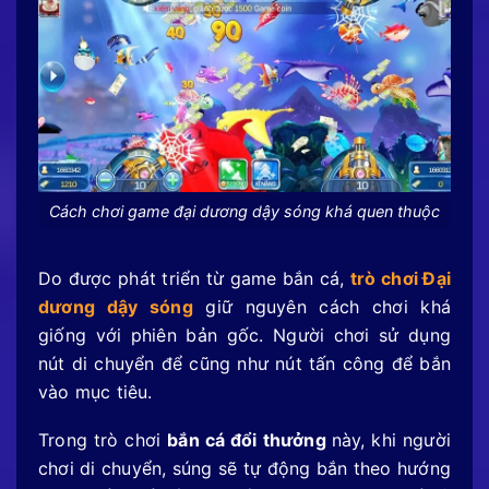
Cách chơi game đại dương dậy sóng khá quen thuộc
Do được phát triển từ game bắn cá,
trò chơi Đại
dương dậy sóng
giữ nguyên cách chơi khá
giống với phiên bản gốc. Người chơi sử dụng
nút di chuyển để cũng như nút tấn công để bắn
vào mục tiêu.
Trong trò chơi
bắn cá đổi thưởng
này, khi người
chơi di chuyển, súng sẽ tự động bắn theo hướng