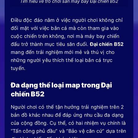
Tìm hiểu về trò chơi săn máy bay Đại chiến B52
Điều độc đáo nằm ở việc người chơi không chỉ
đối mặt với việc bắn cá mà còn tham gia vào
cuộc chiến trên không, nơi mà máy bay chiến
đấu trở thành mục tiêu săn đuổi.
Đại chiến B52
mang đến trải nghiệm mới mẻ và thú vị cho
những người yêu thích thể loại bắn cá trực
tuyến.
Đa dạng thể loại map trong Đại
chiến B52
Người chơi có thể tận hưởng trải nghiệm trên 2
bản đồ khác nhau để đáp ứng nhu cầu đa dạng
của cộng đồng. Cụ thể, có hai nhiệm vụ chính là
“Tấn công phủ đầu” và “Bảo vệ căn cứ” dựa trên