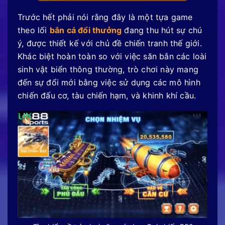
Trước hết phải nói rằng đây là một tựa game
theo lối
bắn cá đổi thưởng
đang thu hút sự chú
ý, được thiết kế với chủ đề chiến tranh thế giới.
Khác biệt hoàn toàn so với việc săn bắn các loài
sinh vật biển thông thường, trò chơi này mang
đến sự đổi mới bằng việc sử dụng các mô hình
chiến đấu cơ, tàu chiến hạm, và khinh khí cầu.