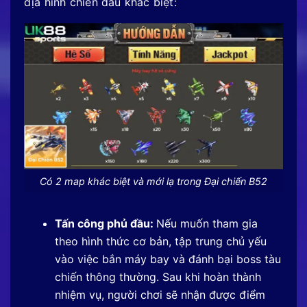
địa hình chiến đấu khác biệt:
Có 2 map khác biệt và mới lạ trong Đại chiến B52
Tấn công phủ đầu:
Nếu muốn tham gia
theo hình thức cơ bản, tập trung chủ yếu
vào việc bắn máy bay và đánh bại boss tàu
chiến thông thường. Sau khi hoàn thành
nhiệm vụ, người chơi sẽ nhận được điểm