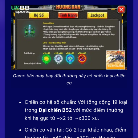
Game bắn máy bay đổi thưởng này có nhiều loại chiến
cơ
Chiến cơ hệ số chuẩn: Với tổng cộng 19 loại
trong
Đại chiến B52
với mức điểm thưởng
khi hạ gục từ ~x2 tới ~x300 xu.
Chiến cơ vận tải: Có 2 loại khác nhau, điểm
thưởng từ ~x40 đến ~x200 xu. Hạ các