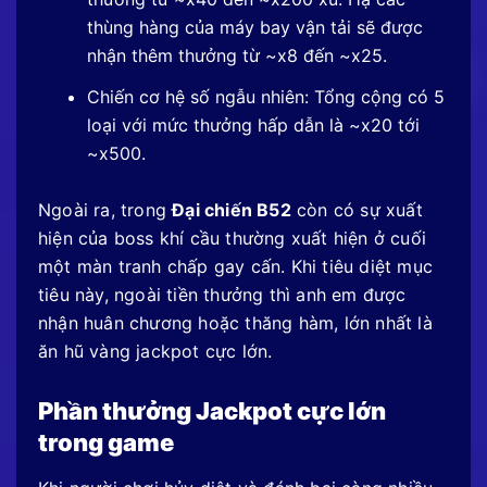
thùng hàng của máy bay vận tải sẽ được
nhận thêm thưởng từ ~x8 đến ~x25.
Chiến cơ hệ số ngẫu nhiên: Tổng cộng có 5
loại với mức thưởng hấp dẫn là ~x20 tới
~x500.
Ngoài ra, trong
Đại chiến B52
còn có sự xuất
hiện của boss khí cầu thường xuất hiện ở cuối
một màn tranh chấp gay cấn. Khi tiêu diệt mục
tiêu này, ngoài tiền thưởng thì anh em được
nhận huân chương hoặc thăng hàm, lớn nhất là
ăn hũ vàng jackpot cực lớn.
Phần thưởng Jackpot cực lớn
trong game