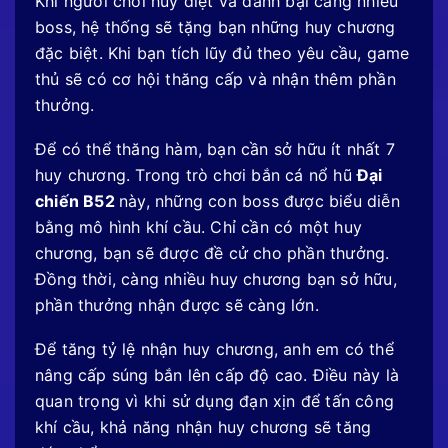
Khi người chơi hủy diệt và đánh bại càng nhiều
boss, hệ thống sẽ tặng bạn những huy chương
đặc biệt. Khi bạn tích lũy đủ theo yêu cầu, game
thủ sẽ có cơ hội thăng cấp và nhận thêm phần
thưởng.
Để có thể thăng hàm, bạn cần sở hữu ít nhất 7
huy chương. Trong trò chơi bắn cá nổ hũ
Đại
chiến B52
này, những con boss được biểu diễn
bằng mô hình khí cầu. Chỉ cần có một huy
chương, bạn sẽ được đề cử cho phần thưởng.
Đồng thời, càng nhiều huy chương bạn sở hữu,
phần thưởng nhận được sẽ càng lớn.
Để tăng tỷ lệ nhận huy chương, anh em có thể
nâng cấp súng bắn lên cấp độ cao. Điều này là
quan trọng vì khi sử dụng đạn xịn để tấn công
khí cầu, khả năng nhận huy chương sẽ tăng