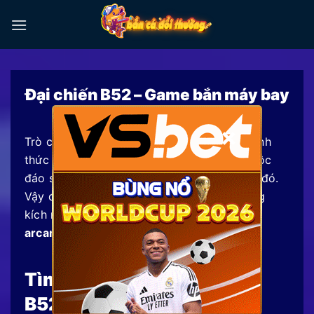
Chuyển
đến
nội
dung
Đại chiến B52 – Game bắn máy bay
đổi thưởng siêu hấp dẫn
×
Trò chơi
Đại chiến B52
đại diện cho một hình
thức bắn cá trực tuyến hoàn toàn mới và độc
đáo so với các trò chơi truyền thống trước đó.
Vậy điều gì làm nổi bật thể loại game không
kích này, cùng tìm hiểu ngay cùng
arcaneassets.io
qua review bên dưới đây.
Tìm hiểu trò chơi đại chiến
B52