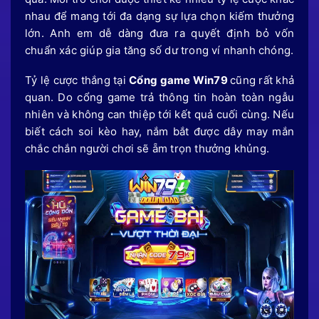
nhau để mang tới đa dạng sự lựa chọn kiếm thưởng
lớn. Anh em dễ dàng đưa ra quyết định bỏ vốn
chuẩn xác giúp gia tăng số dư trong ví nhanh chóng.
Tỷ lệ cược thắng tại
Cổng game Win79
cũng rất khả
quan. Do cổng game trả thông tin hoàn toàn ngẫu
nhiên và không can thiệp tới kết quả cuối cùng. Nếu
biết cách soi kèo hay, nắm bắt được dây may mắn
chắc chắn người chơi sẽ ẵm trọn thưởng khủng.