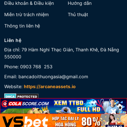
Điều khoản & Điều kiện
Hướng dẫn
Miễn trừ trách nhiệm
Thủ thuật
Thông tin liên hệ
Liên hệ
Địa chỉ:
79 Hàm Nghi Thạc Gián, Thanh Khê, Đà Nẵng
550000
Phone: 0903 768 253
Email:
bancadoithuongasia@gmail.com
Website:
https://arcaneassets.io
×
×
×
Bản quyền 2026 ©
Bắn Cá Đổi Thưởng