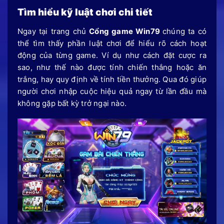
Tìm hiểu kỹ luật chơi chi tiết
Ngay tại trang chủ
Cổng game Win79
chúng ta có
thể tìm thấy phần luật chơi để hiểu rõ cách hoạt
động của từng game. Ví dụ như cách đặt cược ra
sao, như thế nào được tính chiến thắng hoặc ăn
trắng, hay quy định về tính tiền thưởng. Qua đó giúp
người chơi nhập cuộc hiệu quả ngay từ lần đầu mà
không gặp bất kỳ trở ngại nào.