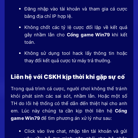
Đăng nhập vào tài khoản và tham gia cá cược
bằng địa chỉ IP hợp lệ.
Không chốt các tỷ lệ cược đối lập về kết quả
gây nhầm lẫn cho
Cổng game Win79
khi kết
toán.
Không sử dụng tool hack lấy thông tin hoặc
thay đổi kết quả cược từ máy trả thưởng.
Liên hệ với CSKH kịp thời khi gặp sự cố
Trong quá trình cá cược, người chơi không thể tránh
khỏi phát sinh các sai sót, nhầm lẫn. Hoặc một số
TH do lỗi hệ thống có thể dẫn đến thiệt hại cho anh
em. Lúc này chúng ta cần kịp thời liên hệ
Cổng
game Win79
để tìm phương án xử lý như sau:
Click vào live chat, nhập tên tài khoản và gửi