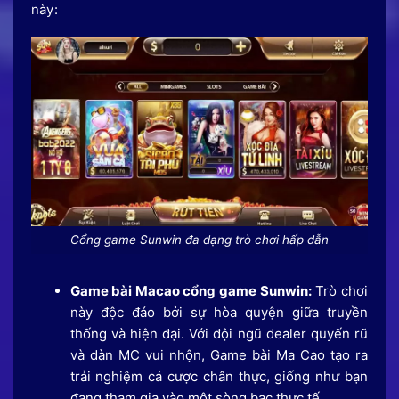
này:
Cổng game Sunwin đa dạng trò chơi hấp dẫn
Game bài Macao cổng game Sunwin:
Trò chơi
này độc đáo bởi sự hòa quyện giữa truyền
thống và hiện đại. Với đội ngũ dealer quyến rũ
và dàn MC vui nhộn, Game bài Ma Cao tạo ra
trải nghiệm cá cược chân thực, giống như bạn
đang tham gia vào một sòng bạc thực tế.