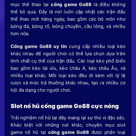
mục thể thao tại
cổng game Go88
là điều không
thể bỏ qua. Đây là nơi luôn cập nhật các trận đấu
thể thao mới hàng ngày, bao gồm các bộ môn như
bóng đá, bóng rổ, bóng chuyền, cầu lông, và nhiều
hơn nữa.
Cổng game Go88 uy tín
cung cấp nhiều loại kèo
khác nhau để người chơi có thể lựa chọn dựa trên
tính chất cụ thể của trận đấu. Các loại kèo phổ biến
bao gồm kèo tài xỉu, kèo châu Á, kèo châu Âu, và
nhiều loại khác. Mỗi loại kèo đều đi kèm với tỷ lệ
cược và mức trả thưởng khác nhau, tạo ra nhiều cơ
hội đa dạng cho người chơi.
Slot nổ hũ cổng game Go88 cực nóng
Trải nghiệm nổ hũ tại đây mang lại sự thú vị đặc sắc.
Khác biệt với những nơi khác, chuyên mục slot
game nổ hũ tại
cổng game Go88
được phân loại