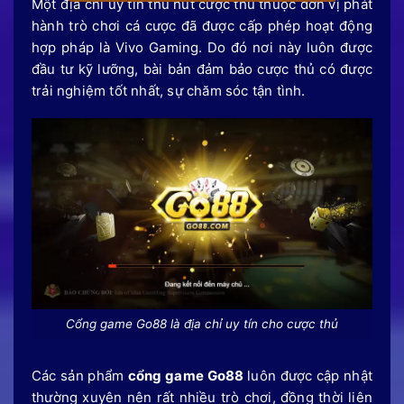
Một địa chỉ uy tín thu hút cược thủ thuộc đơn vị phát
hành trò chơi cá cược đã được cấp phép hoạt động
hợp pháp là Vivo Gaming. Do đó nơi này luôn được
đầu tư kỹ lưỡng, bài bản đảm bảo cược thủ có được
trải nghiệm tốt nhất, sự chăm sóc tận tình.
Cổng game Go88 là địa chỉ uy tín cho cược thủ
Các sản phẩm
cổng game Go88
luôn được cập nhật
thường xuyên nên rất nhiều trò chơi, đồng thời liên