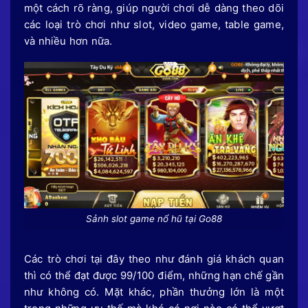
một cách rõ ràng, giúp người chơi dễ dàng theo dõi
các loại trò chơi như slot, video game, table game,
và nhiều hơn nữa.
Sảnh slot game nổ hũ tại Go88
Các trò chơi tại đây theo như đánh giá khách quan
thì có thể đạt được 99/100 điểm, những hạn chế gần
như không có. Mặt khác, phần thưởng lớn là một