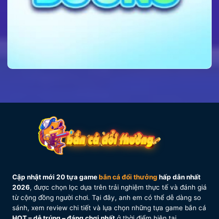
Cập nhật mới 20 tựa game
bắn cá đổi thưởng
hấp dẫn nhất
2026
, được chọn lọc dựa trên trải nghiệm thực tế và đánh giá
từ cộng đồng người chơi. Tại đây, anh em có thể dễ dàng so
sánh, xem review chi tiết và lựa chọn những tựa game bắn cá
HOT – dễ trúng – đáng chơi nhất
ở thời điểm hiện tại.