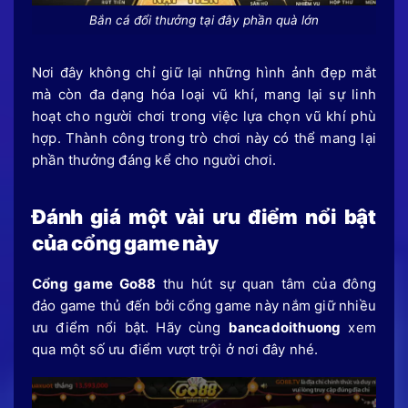
Bắn cá đổi thưởng tại đây phần quà lớn
Nơi đây không chỉ giữ lại những hình ảnh đẹp mắt
mà còn đa dạng hóa loại vũ khí, mang lại sự linh
hoạt cho người chơi trong việc lựa chọn vũ khí phù
hợp. Thành công trong trò chơi này có thể mang lại
phần thưởng đáng kể cho người chơi.
Đánh giá một vài ưu điểm nổi bật
của cổng game này
Cổng game Go88
thu hút sự quan tâm của đông
đảo game thủ đến bởi cổng game này nắm giữ nhiều
ưu điểm nổi bật. Hãy cùng
bancadoithuong
xem
qua một số ưu điểm vượt trội ở nơi đây nhé.