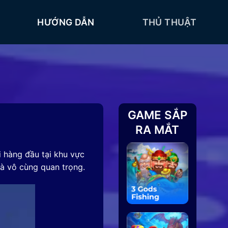
HƯỚNG DẪN
THỦ THUẬT
GAME SẮP
RA MẮT
i hàng đầu tại khu vực
là vô cùng quan trọng.