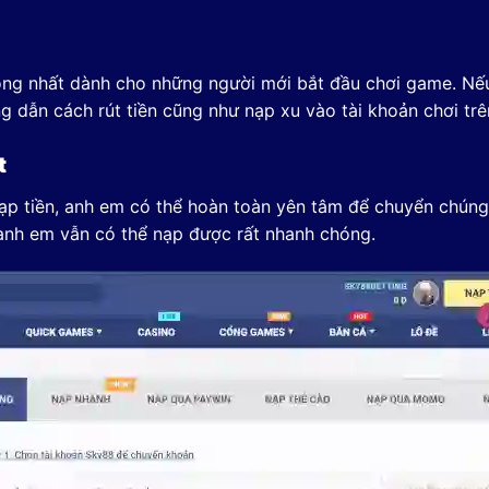
rọng nhất dành cho những người mới bắt đầu chơi game. Nếu
 dẫn cách rút tiền cũng như nạp xu vào tài khoản chơi trê
t
p tiền, anh em có thể hoàn toàn yên tâm để chuyển chúng
anh em vẫn có thể nạp được rất nhanh chóng.