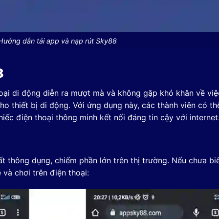
Hướng dẫn tải app và nạp rút Sky88
8
ại di động diễn ra mượt mà và không gặp khó khăn về việ
ho thiết bị di động. Với ứng dụng này, các thành viên có th
iếc điện thoại thông minh kết nối đáng tin cậy với internet
ất thông dụng, chiếm phần lớn trên thị trường. Nếu chưa b
 và chơi trên điện thoại: