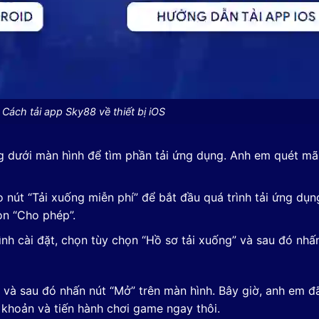
Cách tải app Sky88 về thiết bị iOS
g dưới màn hình để tìm phần tải ứng dụng. Anh em quét mã
nút “Tải xuống miễn phí” để bắt đầu quá trình tải ứng dụng
họn “Cho phép”.
h cài đặt, chọn tùy chọn “Hồ sơ tải xuống” và sau đó nhấn
n và sau đó nhấn nút “Mở” trên màn hình. Bây giờ, anh em đ
 khoản và tiến hành chơi game ngay thôi.