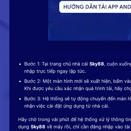
Bước 1: Tại trang chủ nhà cái
Sky88
, cuộn xuốn
nhập trực tiếp ngay lập tức.
Bước 2: Một màn hình mới sẽ xuất hiện, bấm vào 
Khi được yêu cầu xác nhận quá trình tải, hãy c
Bước 3: Hệ thống sẽ tự động chuyển đến màn hìn
nhận việc cài đặt ứng dụng từ nhà cái.
Hãy chờ trong vài phút để hệ thống xử lý thông ti
dụng
Sky88
về máy rồi, chỉ cần đăng nhập vào tài