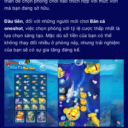
thân để chọn phòng chơi nào thích hợp với mức vốn
mà bạn đang sở hữu.
Đầu tiên
, đối với những người mới chơi
Bắn cá
oneshot
, việc chọn phòng với tỷ lệ cược thấp nhất là
lựa chọn sáng tạo. Mặc dù số tiền của bạn có thể
không thay đổi nhiều ở phòng này, nhưng trải nghiệm
của bạn sẽ có sự gia tăng đáng kể.