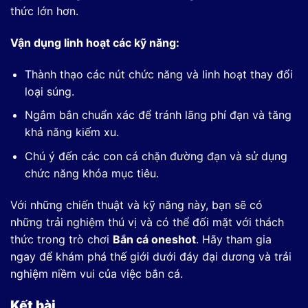
thức lớn hơn.
Vận dụng linh hoạt các kỹ năng:
Thành thạo các nút chức năng và linh hoạt thay đổi
loại súng.
Ngắm bắn chuẩn xác để tránh lãng phí đạn và tăng
khả năng kiếm xu.
Chú ý đến các con cá chặn đường đạn và sử dụng
chức năng khóa mục tiêu.
Với những chiến thuật và kỹ năng này, bạn sẽ có
những trải nghiệm thú vị và có thể đối mặt với thách
thức trong trò chơi
Bắn cá oneshot
. Hãy tham gia
ngay để khám phá thế giới dưới đáy đại dương và trải
nghiệm niềm vui của việc bắn cá.
Kết bài