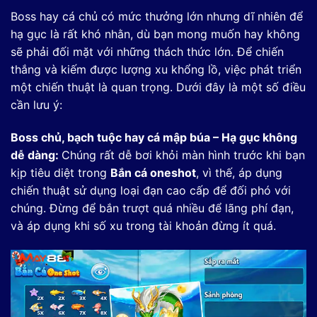
Boss hay cá chủ có mức thưởng lớn nhưng dĩ nhiên để
hạ gục là rất khó nhằn, dù bạn mong muốn hay không
sẽ phải đối mặt với những thách thức lớn. Để chiến
thắng và kiếm được lượng xu khổng lồ, việc phát triển
một chiến thuật là quan trọng. Dưới đây là một số điều
cần lưu ý:
Boss chủ, bạch tuộc hay cá mập búa – Hạ gục không
dễ dàng:
Chúng rất dễ bơi khỏi màn hình trước khi bạn
kịp tiêu diệt trong
Bắn cá oneshot
, vì thế, áp dụng
chiến thuật sử dụng loại đạn cao cấp để đối phó với
chúng. Đừng để bắn trượt quá nhiều để lãng phí đạn,
và áp dụng khi số xu trong tài khoản đừng ít quá.