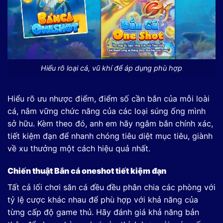
Hiểu rõ loại cá, vũ khí để áp dụng phù hợp
Hiểu rõ ưu nhược điểm, điểm số cần bắn của mỗi loài
cá, nắm vững chức năng của các loại súng ống mình
sở hữu. Kèm theo đó, anh em hãy ngắm bắn chính xác,
tiết kiệm đạn để nhanh chóng tiêu diệt mục tiêu, giành
về xu thưởng một cách hiệu quả nhất.
Chiến thuật Bắn cá oneshot tiết kiệm đạn
Tất cả lối chơi săn cá đều đều phân chia các phòng với
tỷ lệ cược khác nhau để phù hợp với khả năng của
từng cấp độ game thủ. Hãy đánh giá khả năng bản