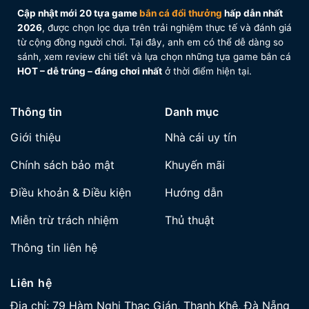
Cập nhật mới 20 tựa game
bắn cá đổi thưởng
hấp dẫn nhất
2026
, được chọn lọc dựa trên trải nghiệm thực tế và đánh giá
từ cộng đồng người chơi. Tại đây, anh em có thể dễ dàng so
sánh, xem review chi tiết và lựa chọn những tựa game bắn cá
HOT – dễ trúng – đáng chơi nhất
ở thời điểm hiện tại.
Thông tin
Danh mục
Giới thiệu
Nhà cái uy tín
Chính sách bảo mật
Khuyến mãi
Điều khoản & Điều kiện
Hướng dẫn
Miễn trừ trách nhiệm
Thủ thuật
Thông tin liên hệ
Liên hệ
Địa chỉ:
79 Hàm Nghi Thạc Gián, Thanh Khê, Đà Nẵng