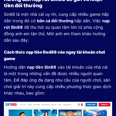
tiền đổi thưởng
Sin88 là một nhà cái uy tín, cung cấp nhiều game hấp
dẫn trong đó có
bắn cá đổi thưởng
hấp dẫn. Việc
nạp
rút Sin88
đã thu hút sự quan tâm lớn từ phía cộng
đồng anh em tân thủ. Mời anh em tham khảo hướng
dẫn sau đây:
Cách thức nạp tiền Red88 vào ngay tài khoản chơi
game
Hướng dẫn
nạp tiền Sin88
vào tài khoản của nhà cái
là một trong những vấn đề được nhiều người quan
tâm. Để đáp ứng đa dạng nhu cầu của người chơi, sân
chơi giải trí này cung cấp nhiều phương thức giao dịch
khác nhau, bao gồm: