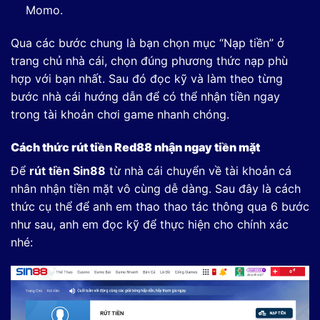
Momo.
Qua các bước chung là bạn chọn mục “Nạp tiền” ở
trang chủ nhà cái, chọn đúng phương thức nạp phù
hợp với bạn nhất. Sau đó đọc kỹ và làm theo từng
bước nhà cái hướng dẫn để có thể nhận tiền ngay
trong tài khoản chơi game nhanh chóng.
Cách thức rút tiền Red88 nhận ngay tiền mặt
Để
rút tiền Sin88
từ nhà cái chuyển về tài khoản cá
nhân nhận tiền mặt vô cùng dễ dàng. Sau đây là cách
thức cụ thể để anh em thao thao tác thông qua 6 bước
như sau, anh em đọc kỹ để thực hiện cho chính xác
nhé: