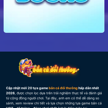
Cập nhật mới 20 tựa game
bắn cá đổi thưởng
hấp dẫn nhất
2026
, được chọn lọc dựa trên trải nghiệm thực tế và đánh giá
từ cộng đồng người chơi. Tại đây, anh em có thể dễ dàng so
sánh, xem review chi tiết và lựa chọn những tựa game bắn cá