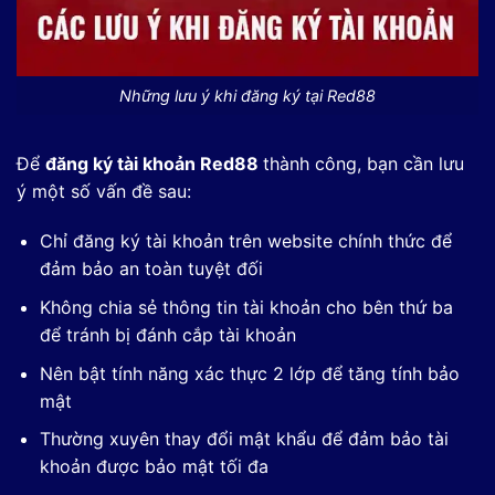
Những lưu ý khi đăng ký tại Red88
Để
đăng ký tài khoản Red88
thành công, bạn cần lưu
ý một số vấn đề sau:
Chỉ đăng ký tài khoản trên website chính thức để
đảm bảo an toàn tuyệt đối
Không chia sẻ thông tin tài khoản cho bên thứ ba
để tránh bị đánh cắp tài khoản
Nên bật tính năng xác thực 2 lớp để tăng tính bảo
mật
Thường xuyên thay đổi mật khẩu để đảm bảo tài
khoản được bảo mật tối đa