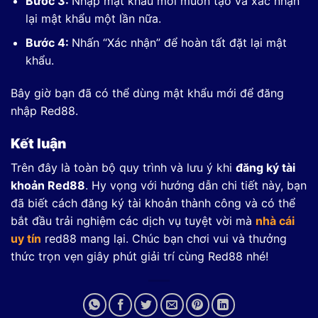
Bước 3:
Nhập mật khẩu mới muốn tạo và xác nhận
lại mật khẩu một lần nữa.
Bước 4:
Nhấn “Xác nhận” để hoàn tất đặt lại mật
khẩu.
Bây giờ bạn đã có thể dùng mật khẩu mới để đăng
nhập Red88.
Kết luận
Trên đây là toàn bộ quy trình và lưu ý khi
đăng ký tài
khoản Red88
. Hy vọng với hướng dẫn chi tiết này, bạn
đã biết cách đăng ký tài khoản thành công và có thể
bắt đầu trải nghiệm các dịch vụ tuyệt vời mà
nhà cái
uy tín
red88 mang lại. Chúc bạn chơi vui và thưởng
thức trọn vẹn giây phút giải trí cùng Red88 nhé!