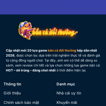
Cập nhật mới 20 tựa game
bắn cá đổi thưởng
hấp dẫn nhất
2026
, được chọn lọc dựa trên trải nghiệm thực tế và đánh giá
từ cộng đồng người chơi. Tại đây, anh em có thể dễ dàng so
sánh, xem review chi tiết và lựa chọn những tựa game bắn cá
HOT – dễ trúng – đáng chơi nhất
ở thời điểm hiện tại.
Thông tin
Danh mục
Giới thiệu
Nhà cái uy tín
Chính sách bảo mật
Khuyến mãi