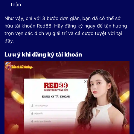
toàn.
Như vậy, chỉ với 3 bước đơn giản, bạn đã có thể sở
hữu tài khoản Red88. Hãy đăng ký ngay để tận hưởng
trọn vẹn các dịch vụ giải trí và cá cược tuyệt vời tại
đây.
Lưu ý khi đăng ký tài khoản