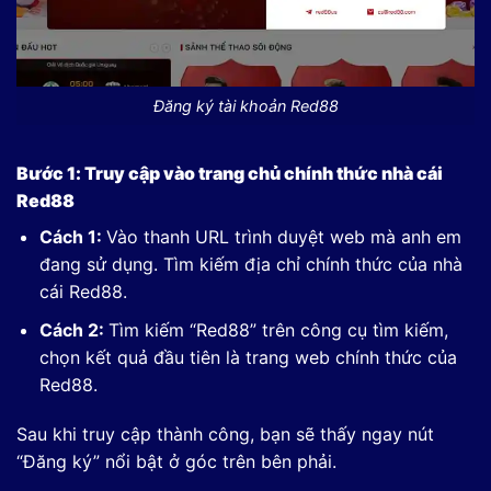
Đăng ký tài khoản Red88
Bước 1: Truy cập vào trang chủ chính thức nhà cái
Red88
Cách 1:
Vào thanh URL trình duyệt web mà anh em
đang sử dụng. Tìm kiếm địa chỉ chính thức của nhà
cái Red88.
Cách 2:
Tìm kiếm “Red88” trên công cụ tìm kiếm,
chọn kết quả đầu tiên là trang web chính thức của
Red88.
Sau khi truy cập thành công, bạn sẽ thấy ngay nút
“Đăng ký” nổi bật ở góc trên bên phải.