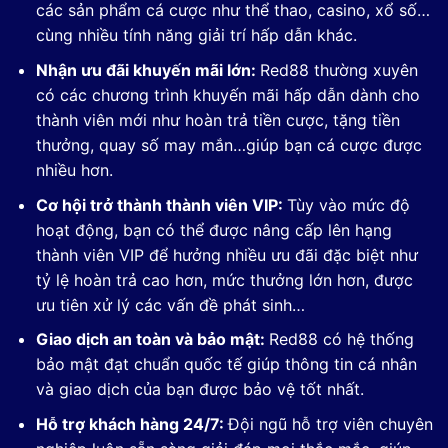
các sản phẩm cá cược như thể thao, casino, xổ số…
cùng nhiều tính năng giải trí hấp dẫn khác.
Nhận ưu đãi khuyến mãi lớn:
Red88 thường xuyên
có các chương trình khuyến mãi hấp dẫn dành cho
thành viên mới như hoàn trả tiền cược, tặng tiền
thưởng, quay số may mắn…giúp bạn cá cược được
nhiều hơn.
Cơ hội trở thành thành viên VIP:
Tùy vào mức độ
hoạt động, bạn có thể được nâng cấp lên hạng
thành viên VIP để hưởng nhiều ưu đãi đặc biệt như
tỷ lệ hoàn trả cao hơn, mức thưởng lớn hơn, được
ưu tiên xử lý các vấn đề phát sinh…
Giao dịch an toàn và bảo mật:
Red88 có hệ thống
bảo mật đạt chuẩn quốc tế giúp thông tin cá nhân
và giao dịch của bạn được bảo vệ tốt nhất.
Hỗ trợ khách hàng 24/7:
Đội ngũ hỗ trợ viên chuyên