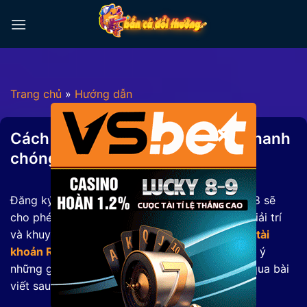
Chuyển
đến
nội
dung
Trang chủ
»
Hướng dẫn
×
Cách đăng ký tài khoản Red88 nhanh
chóng và chính xác
Đăng ký thành công tài khoản tại nhà cái Red88 sẽ
cho phép bạn trải nghiệm đầy đủ các dịch vụ giải trí
và khuyến mãi hấp dẫn. Vậy để có thể
đăng ký tài
khoản Red88
đầy đủ và chính xác, bạn cần lưu ý
những gì? Hãy cùng
arcaneassets.io
tìm hiểu qua bài
viết sau đây nhé!