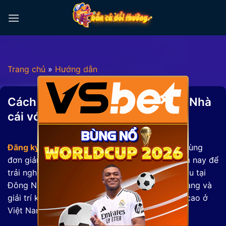
Chuyển
đến
nội
dung
Trang chủ
»
Hướng dẫn
×
Cách đăng ký tài khoản Five88 – Nhà
cái với nhiều ưu thế
Đăng ký tài khoản Five88
là một quy trình vô cùng
đơn giản. Hãy thực hiện việc đăng ký ngay hôm nay để
trải nghiệm dịch vụ cá cược trực tuyến hàng đầu tại
Đông Nam Á với một loạt sản phẩm cược đa dạng và
giải trí không giới hạn với mức trả thưởng cực cao ở
Việt Nam.