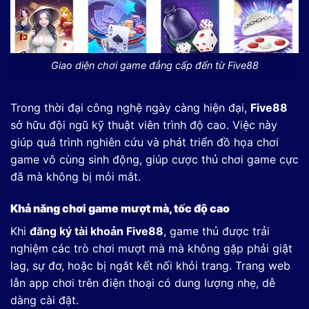
Giao diện chơi game đẳng cấp đến từ Five88
Trong thời đại công nghệ ngày càng hiện đại,
Five88
sở hữu đội ngũ kỹ thuật viên trình độ cao. Việc này
giúp quá trình nghiên cứu và phát triển đồ họa chơi
game vô cùng sinh động, giúp cược thủ chơi game cực
đã mà không bị mỏi mắt.
Khả năng chơi game mượt mà, tốc độ cao
Khi
đăng ký tài khoản Five88
, game thủ được trải
nghiệm các trò chơi mượt mà mà không gặp phải giật
lag, sự đơ, hoặc bị ngắt kết nối khỏi trang. Trang web
lẫn app chơi trên điện thoại có dung lượng nhẹ, dễ
dàng cài đặt.