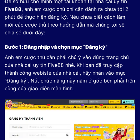
Để sở hữu cho mình một tài khoản tại nhà cái uy tín
Five88
, anh em cược chủ chỉ cần dành ra chưa tới 2
phút để thực hiện đăng ký. Nếu chưa biết cách làm,
mời các cược thủ theo hướng dẫn mà chúng tôi sẽ
chia sẻ dưới đây:
Bước 1: Đăng nhập và chọn mục “Đăng ký”
Anh em cược thủ cần phải chú ý vào đúng trang chủ
của nhà cái uy tín Five88 nhé. Khi bạn đã truy cập
thành công webiste của nhà cái, hãy nhấn vào mục
“Đăng ký”. Nút chức năng này nằm ở góc bên phải trên
cùng của giao diện màn hình.