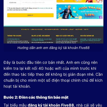
Hướng dẫn anh em đăng ký tài khoản Five88
Đây là bước đầu tiên cơ bản nhất. Anh em cũng nên
kiểm tra lại kết nối 4G hoặc wifi của mình trước khi
đến thao tác tiếp theo để không bị gián đoạn nhé. Cần
chuẩn bị cho mình một số điện thoại chính chủ để kích
hoạt tài khoản.
Bước 2: Điền các thông tin bảo mật
Tại biểu mẫu
đăng ký tài khoản Five88
, nhà cái sẽ yêu