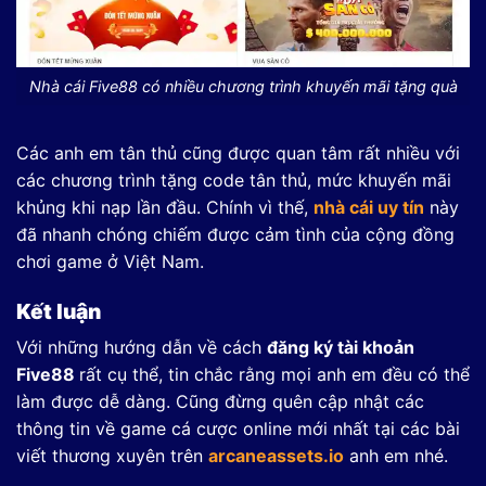
Nhà cái Five88 có nhiều chương trình khuyến mãi tặng quà
Các anh em tân thủ cũng được quan tâm rất nhiều với
các chương trình tặng code tân thủ, mức khuyến mãi
khủng khi nạp lần đầu. Chính vì thế,
nhà cái uy tín
này
đã nhanh chóng chiếm được cảm tình của cộng đồng
chơi game ở Việt Nam.
Kết luận
Với những hướng dẫn về cách
đăng ký tài khoản
Five88
rất cụ thể, tin chắc rằng mọi anh em đều có thể
làm được dễ dàng. Cũng đừng quên cập nhật các
thông tin về game cá cược online mới nhất tại các bài
viết thương xuyên trên
arcaneassets.io
anh em nhé.