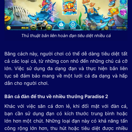
Thủ thuật bắn liên hoàn đạn tiêu diệt nhiều cá
Bằng cách này, người chơi có thể dễ dàng tiêu diệt tất
cả các loại cá, từ những con nhỏ đến những chú cá cỡ
lớn. Việc sử dụng đa dạng đạn và thực hiện bắn liên
tục sẽ đảm bảo mang về một lưới cá đa dạng và hấp
dẫn cho người chơi.
Bắn cá đàn để thu về nhiều thưởng Paradise 2
Khác với việc săn cá đơn lẻ, khi đối mặt với đàn cá,
bạn cần sử dụng đạn có kích thước trung bình hoặc
lớn hơn một chút. Những loại đạn này có khả năng tấn
công rộng lớn hơn, thu hút hoặc tiêu diệt được nhiều