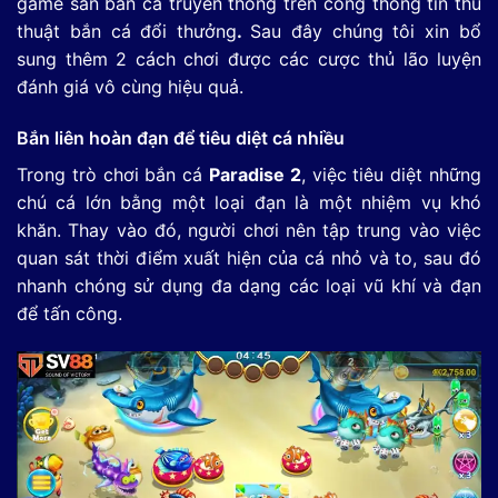
game săn bắn cá truyền thống trên cổng thông tin thủ
thuật bắn cá đổi thưởng
.
Sau đây chúng tôi xin bổ
sung thêm 2 cách chơi được các cược thủ lão luyện
đánh giá vô cùng hiệu quả.
Bắn liên hoàn đạn để tiêu diệt cá nhiều
Trong trò chơi bắn cá
Paradise 2
, việc tiêu diệt những
chú cá lớn bằng một loại đạn là một nhiệm vụ khó
khăn. Thay vào đó, người chơi nên tập trung vào việc
quan sát thời điểm xuất hiện của cá nhỏ và to, sau đó
nhanh chóng sử dụng đa dạng các loại vũ khí và đạn
để tấn công.