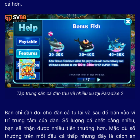
cá hơn.
Tập trung săn cá đàn thu về nhiều xu tại Paradise 2
Bạn chỉ cần đợi cho đàn cá tụ lại và sau đó bắn vào vị
trí trung tâm của đàn. Số lượng cá chết càng nhiều,
bạn sẽ nhận được nhiều tiền thưởng hơn. Mặc dù số
thưởng trên mỗi đầu cá thấp nhưng đây là cách an