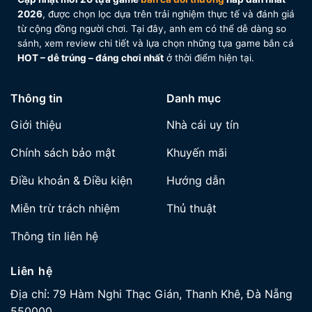
2026
, được chọn lọc dựa trên trải nghiệm thực tế và đánh giá
từ cộng đồng người chơi. Tại đây, anh em có thể dễ dàng so
sánh, xem review chi tiết và lựa chọn những tựa game bắn cá
HOT – dễ trúng – đáng chơi nhất
ở thời điểm hiện tại.
Thông tin
Danh mục
Giới thiệu
Nhà cái uy tín
Chính sách bảo mật
Khuyến mãi
Điều khoản & Điều kiện
Hướng dẫn
Miễn trừ trách nhiệm
Thủ thuật
Thông tin liên hệ
Liên hệ
Địa chỉ:
79 Hàm Nghi Thạc Gián, Thanh Khê, Đà Nẵng
550000