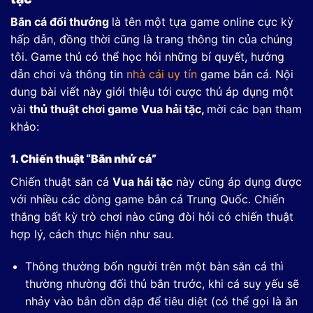
Bắn cá đổi thưởng
là tên một tựa game online cực kỳ
hấp dẫn, đồng thời cũng là trang thông tin của chúng
tôi. Game thủ có thể học hỏi những bí quyết, hướng
dẫn chơi và thông tin
nhà cái uy tín
game bắn cá. Nội
dung bài viết này giới thiệu tới cược thủ áp dụng một
vài
thủ thuật chơi game Vua hải tặc,
mời các bạn tham
khảo:
1. Chiến thuật “Bắn nhử cá”
Chiến thuật săn cá
Vua hải tặc
này cũng áp dụng được
với nhiều các dòng game bắn cá Trung Quốc. Chiến
thắng bất kỳ trò chơi nào cũng đòi hỏi có chiến thuật
hợp lý, cách thực hiện như sau.
Thông thường bốn người trên một bàn săn cá thì
thường nhường đối thủ bắn trước, khi cá suy yếu sẽ
nhảy vào bắn dồn dập để tiêu diệt (có thể gọi là ăn