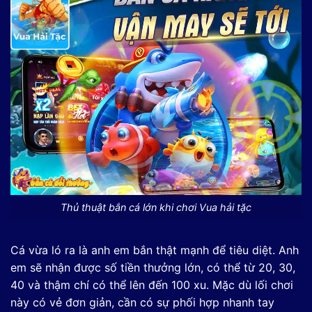
Thủ thuật bắn cá lớn khi chơi Vua hải tặc
Cá vừa ló ra là anh em bắn thật mạnh để tiêu diệt. Anh
em sẽ nhận được số tiền thưởng lớn, có thể từ 20, 30,
40 và thậm chí có thể lên đến 100 xu. Mặc dù lối chơi
này có vẻ đơn giản, cần có sự phối hợp nhanh tay