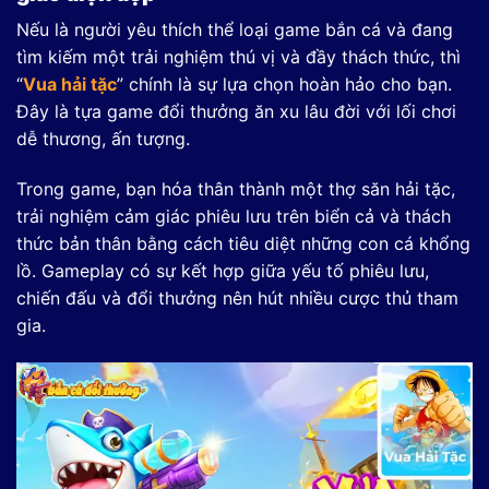
Nếu là người yêu thích thể loại game bắn cá và đang
tìm kiếm một trải nghiệm thú vị và đầy thách thức, thì
“
Vua hải tặc
” chính là sự lựa chọn hoàn hảo cho bạn.
Đây là tựa game đổi thưởng ăn xu lâu đời với lối chơi
dễ thương, ấn tượng.
Trong game, bạn hóa thân thành một thợ săn hải tặc,
trải nghiệm cảm giác phiêu lưu trên biển cả và thách
thức bản thân bằng cách tiêu diệt những con cá khổng
lồ. Gameplay có sự kết hợp giữa yếu tố phiêu lưu,
chiến đấu và đổi thưởng nên hút nhiều cược thủ tham
gia.