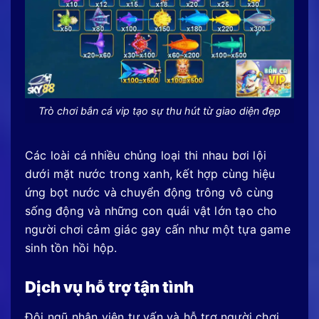
Trò chơi bắn cá vip tạo sự thu hút từ giao diện đẹp
Các loài cá nhiều chủng loại thi nhau bơi lội
dưới mặt nước trong xanh, kết hợp cùng hiệu
ứng bọt nước và chuyển động trông vô cùng
sống động và những con quái vật lớn tạo cho
người chơi cảm giác gay cấn như một tựa game
sinh tồn hồi hộp.
Dịch vụ hỗ trợ tận tình
Đội ngũ nhân viên tư vấn và hỗ trợ người chơi