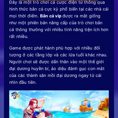
Đây là một trò chơi cá cược điện tử thông qua
hình thức bắn cá cực kỳ phổ biến tại các nhà cái
mọi thời điểm.
Bắn cá vip
được ra mắt giống
như một phiên bản nâng cấp của trò chơi bắn
cá thông thường với nhiều tính năng tiện ích hơn
rất nhiều.
Game được phát hành phù hợp với nhiều đối
tượng ở các tầng lớp và các lứa tuổi khác nhau.
Người chơi sẽ được dấn thân vào một thế giới
đại dương huyền bí, ảo diệu đánh gục con mắt
của các thành săn mồi đại dương ngay từ cái
nhìn đầu tiên.