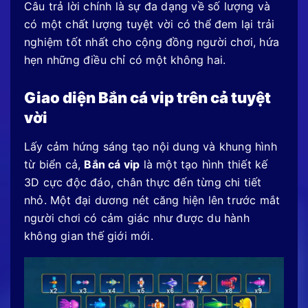
Câu trả lời chính là sự đa dạng về số lượng và
có một chất lượng tuyệt vời có thể đem lại trải
nghiệm tốt nhất cho cộng đồng người chơi, hứa
hẹn những điều chỉ có một không hai.
Giao diện Bắn cá vip trên cả tuyệt
vời
Lấy cảm hứng sáng tạo nội dung và khung hình
từ biển cả,
Bắn cá vip
là một tạo hình thiết kế
3D cực độc đáo, chân thực đến từng chi tiết
nhỏ. Một đại dương nét căng hiện lên trước mắt
người chơi có cảm giác như được du hành
không gian thế giới mới.