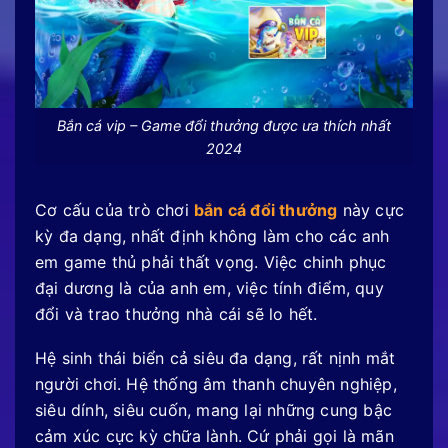
Bắn cá vip – Game đổi thưởng được ưa thích nhất
2024
Cơ cấu của trò chơi
bắn cá đổi thưởng
này cực
kỳ đa dạng, nhất định không làm cho các anh
em game thủ phải thất vọng. Việc chinh phục
đại dương là của anh em, việc tính điểm, quy
đổi và trao thưởng nhà cái sẽ lo hết.
Hệ sinh thái biển cả siêu đa dạng, rất nịnh mắt
người chơi. Hệ thống âm thanh chuyên nghiệp,
siêu dính, siêu cuốn, mang lại những cung bậc
cảm xúc cực kỳ chữa lành. Cứ phải gọi là mãn