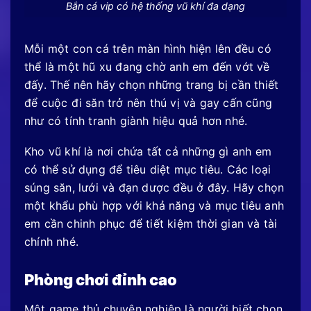
Bắn cá vip có hệ thống vũ khí đa dạng
Mỗi một con cá trên màn hình hiện lên đều có
thể là một hũ xu đang chờ anh em đến vớt về
đấy. Thế nên hãy chọn những trang bị cần thiết
để cuộc đi săn trở nên thú vị và gay cấn cũng
như có tính tranh giành hiệu quả hơn nhé.
Kho vũ khí là nơi chứa tất cả những gì anh em
có thể sử dụng để tiêu diệt mục tiêu. Các loại
súng săn, lưới và đạn dược đều ở đây. Hãy chọn
một khẩu phù hợp với khả năng và mục tiêu anh
em cần chinh phục để tiết kiệm thời gian và tài
chính nhé.
Phòng chơi đỉnh cao
Một game thủ chuyên nghiệp là người biết chọn