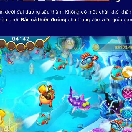
ăn dưới đại dương sâu thẳm. Không có một chút khó khăn
màn chơi
. Bắn cá thiên đường
chú trọng vào việc giúp ga