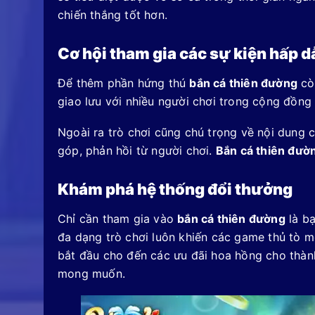
chiến thắng tốt hơn.
Cơ hội tham gia các sự kiện hấp d
Để thêm phần hứng thú
bắn cá thiên đường
còn
giao lưu với nhiều người chơi trong cộng đồng
Ngoài ra trò chơi cũng chú trọng về nội dung 
góp, phản hồi từ người chơi.
Bắn cá thiên đườ
Khám phá hệ thống đổi thưởng
Chỉ cần tham gia vào
bắn cá thiên đường
là bạ
đa dạng trò chơi luôn khiến các game thủ tò 
bắt đầu cho đến các ưu đãi hoa hồng cho thành
mong muốn.