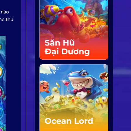
 nào
me thủ