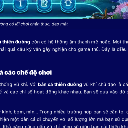
ường có lối chơi chân thực, đẹp mắt
á thiên đường
còn có hệ thống âm thanh mê hoặc. Mọi th
hải quá cầu kỳ vẫn gây nghiện cho game thủ. Đây là điều
và các chế độ chơi
thống vũ khí. Với
bắn cá thiên đường
vũ khí chủ đạo là cá
kế và các chỉ số hoạt động khác nhau. Bạn sẽ dựa vào đó 
 kính, bom, mìn… Trong nhiều trường hợp bạn sẽ cần tới 
 hiện một đàn cá di chuyển với số lượng lớn mà bạn sử d
n. Khả năng nâng cấp vũ khí cũng sẽ giúp bạn cải thiện kh