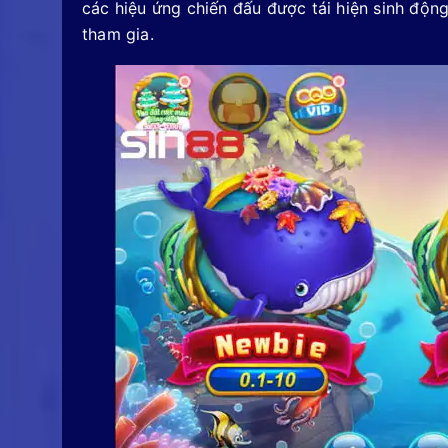
các hiệu ứng chiến đấu được tái hiện sinh độ
tham gia.