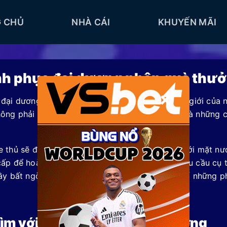
 CHỦ
NHÀ CÁI
KHUYẾN MÃI
inh phục đại dương nhận quà thư
×
đại dương vô cùng lôi cuốn. Bạn sẽ đến với thế giới của
ông phải là một chuyến thám hiểm biển cả. Nó là những 
 thủ sẽ được trải nghiệm những cuộc đi săn dưới mặt nư
ấp để hoàn thành mỗi cuộc đi săn với những yêu cầu cụ t
ầy bất ngờ này sẽ mang lại cho người chơi vô số những p
m với lối chơi săn cá đổi thưởng