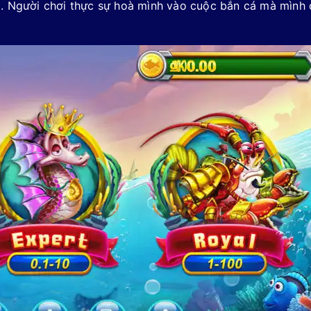
ng. Người chơi thực sự hoà mình vào cuộc bắn cá mà mình