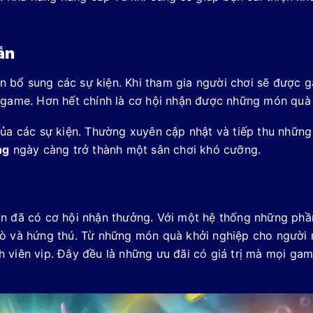
ẫn
 bổ sung các sự kiện. Khi tham gia người chơi sẽ được g
 game. Hơn hết chính là cơ hội nhận được những món quà g
của các sự kiện. Thường xuyên cập nhật và tiếp thu nhữn
ng
ngày càng trở thành một sân chơi khó cưỡng.
n đã có cơ hội nhận thưởng. Với một hệ thống những phầ
mò và hứng thú. Từ những món quà khởi nghiệp cho người
 viên vip. Đây đều là những ưu đãi có giá trị mà mọi gam