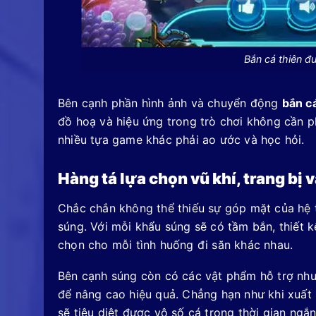
Bắn cá thiên đ
Bên cạnh phần hình ảnh và chuyển động
bắn c
đồ hoạ và hiệu ứng trong trò chơi không cần p
nhiều tựa game khác phải ao ước và học hỏi.
Hàng tá lựa chọn vũ khí, trang bị 
Chắc chắn không thể thiếu sự góp mặt của hệ 
súng. Với mỗi khẩu súng sẽ có tầm bắn, thiết 
chọn cho mỗi tình huống đi săn khác nhau.
Bên cạnh súng còn có các vật phẩm hỗ trợ như
để nâng cao hiệu quả. Chẳng hạn như khi xuất
sẽ tiêu diệt được vô số cá trong thời gian ngắ