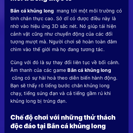
Bắn cá khủng long
mang tới một môi trường có
tính chân thực cao. Sở dĩ có được điều này là
nhờ vào hiệu ứng 3D sắc nét. Nó giúp tái hiện
cảnh vật cũng như chuyển động của các đối
tượng mượt mà. Người chơi sẽ hoàn toàn đắm
chìm vào thế giới mà họ đang tương tác.
Cùng với đó là sự thay đổi liên tục về bối cảnh.
Âm thanh của các game
Bắn cá khủng long
cũng có sự hài hoà theo diễn biến hành động.
Bạn sẽ thấy rõ tiếng bước chân khủng long
chạy, tiếng súng đạn và cả tiếng gầm rú khi
khủng long bị trúng đạn.
Chế độ chơi với những thử thách
độc đáo tại Bắn cá khủng long