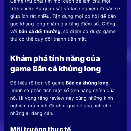
Game thủ phải tìm mọi cách để làm chủ mọi
trận chiến. Sự quan sát và kinh nghiệm đi săn sẽ
giúp ích rất nhiều. Tận dụng mọi cơ hội để bắn
gục khủng long nhằm gia tăng điểm số. Giống
với
bắn cá đổi thưởng,
số điểm có được game
thủ có thể quy đổi thành tiền mặt.
Khám phá tính năng của
game Bắn cá khủng long
Để hiểu rõ hơn về game
Bắn cá khủng long,
mình sẽ phân tích một số tính năng chính của
nó. Hi vọng rằng review này cùng những kinh
nghiệm mà mình đã chơi qua sẽ giúp ích cho
những ai đang cần.
Môi trường thực tế