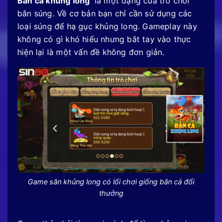
Bắn cá khủng long
là một dạng của trò chơi
bắn súng. Về cơ bản bạn chỉ cần sử dụng các
loại súng để hạ gục khủng long. Gameplay này
không có gì khó hiểu nhưng bắt tay vào thực
hiện lại là một vấn đề không đơn giản.
Game săn khủng long có lối chơi giống bắn cá đổi
thưởng