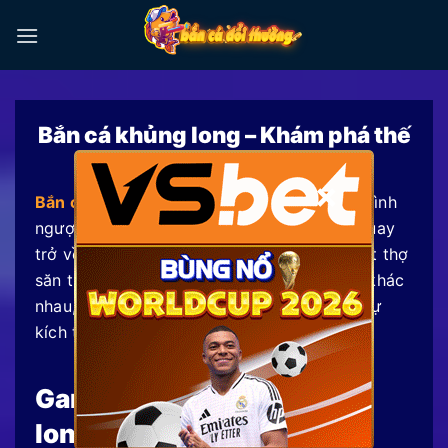
Chuyển
đến
nội
dung
Bắn cá khủng long – Khám phá thế
giới cổ đại săn tiền thưởng
×
Bắn cá khủng long
được ví như một hành trình
ngược thời gian. Người chơi sẽ có cơ hội quay
trở về hàng ngàn năm trước khi vào vai một thợ
săn thực thụ. Với sự đa dạng các bối cảnh khác
nhau, game săn thú kinh điển này tạo nên sự
kích thích không ngừng cho các game thủ.
Game online bắn cá khủng
long đổi thưởng là gì