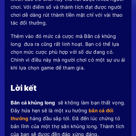
chơi. Với điểm số và thành tích đạt được người
chơi dễ dàng rút thành tiền mặt chỉ với vài thao
tác đổi thưởng.
Thêm vào đó mức cá cược mà Bắn cá khủng
long đưa ra cũng rất linh hoạt. Bạn có thể lựa
chọn mức cược phù hợp với số dư đang có.
Chính vì điều này mà người chơi có một sự ưu ái
khi lựa chọn game để tham gia.
Lời kết
Bắn cá khủng long
sẽ không làm bạn thất vọng.
Đây hứa hẹn sẽ là một xu hướng
bắn cá đổi
thưởng
hàng đầu sắp tới. Đã đến lúc chứng tỏ
bản lĩnh của một thợ săn khủng long. Thành tích
của bạn sẽ được đền đáp xứng đáng.