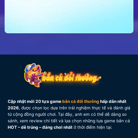
Cập nhật mới 20 tựa game
bắn cá đổi thưởng
hấp dẫn nhất
2026
, được chọn lọc dựa trên trải nghiệm thực tế và đánh giá
từ cộng đồng người chơi. Tại đây, anh em có thể dễ dàng so
sánh, xem review chi tiết và lựa chọn những tựa game bắn cá
HOT – dễ trúng – đáng chơi nhất
ở thời điểm hiện tại.