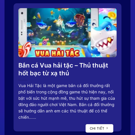
Bắn cá Vua hải tặc – Thủ thuật
hốt bạc từ xạ thủ
Vua Hải Tặc là một game bắn cá đổi thưởng rất
phổ biến trong cộng đồng game thủ hiện nay, nổi
bật với sức hút mạnh mẽ, thu hút sự tham gia của
đông đảo người chơi Việt Nam. Bắn cá đổi thưởng
sẽ hướng dẫn anh em các thủ thuật để có thể
chiến......
CHI TIẾT