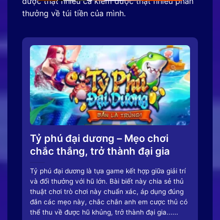
được thật nhiều cá kiếm được thật nhiều phần
thưởng về túi tiền của mình.
Tỷ phú đại dương – Mẹo chơi
chắc thắng, trở thành đại gia
Tỷ phú đại dương là tựa game kết hợp giữa giải trí
và đổi thưởng với hũ lớn. Bài biết này chia sẻ thủ
thuật chơi trò chơi này chuẩn xác, áp dụng đúng
đắn các mẹo này, chắc chắn anh em cược thủ có
thể thu về được hũ khủng, trở thành đại gia......