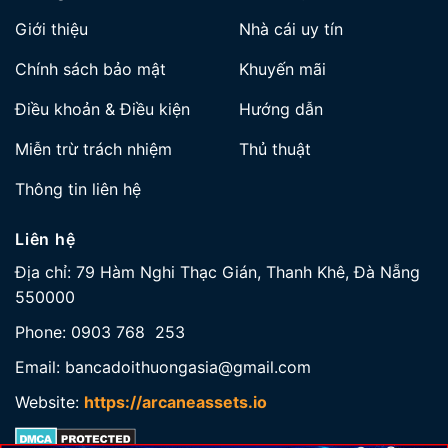
Giới thiệu
Nhà cái uy tín
Chính sách bảo mật
Khuyến mãi
Điều khoản & Điều kiện
Hướng dẫn
Miễn trừ trách nhiệm
Thủ thuật
Thông tin liên hệ
Liên hệ
Địa chỉ:
79 Hàm Nghi Thạc Gián, Thanh Khê, Đà Nẵng
550000
Phone: 0903 768 253
Email:
bancadoithuongasia@gmail.com
Website:
https://arcaneassets.io