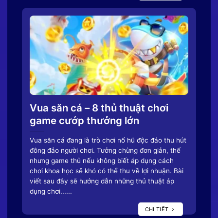
Vua săn cá – 8 thủ thuật chơi
game cướp thưởng lớn
Vua săn cá đang là trò chơi nổ hũ độc đáo thu hút
đông đảo người chơi. Tưởng chừng đơn giản, thế
nhưng game thủ nếu không biết áp dụng cách
chơi khoa học sẽ khó có thể thu về lợi nhuận. Bài
viết sau đây sẽ hướng dẫn những thủ thuật áp
dụng chơi......
CHI TIẾT