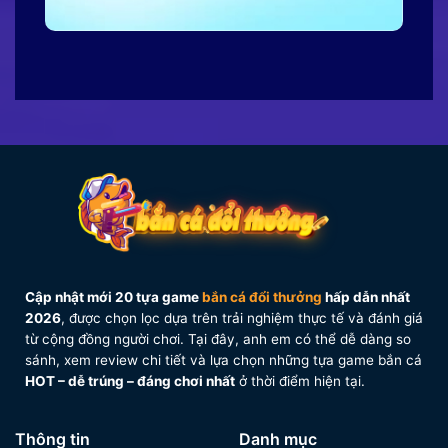
Cập nhật mới 20 tựa game
bắn cá đổi thưởng
hấp dẫn nhất
2026
, được chọn lọc dựa trên trải nghiệm thực tế và đánh giá
từ cộng đồng người chơi. Tại đây, anh em có thể dễ dàng so
sánh, xem review chi tiết và lựa chọn những tựa game bắn cá
HOT – dễ trúng – đáng chơi nhất
ở thời điểm hiện tại.
Thông tin
Danh mục