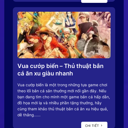
Vua cướp biển – Thủ thuật bắn
cá ăn xu giàu nhanh
Vua cướp biển là một trong những tựa game chơi
theo lối bắn cá săn thưởng mới nổi gần đây. Nếu
bạn đang tìm cho mình một game bắn cá hấp dẫn,
đồ họa mới lạ và nhiều phần tặng thưởng, hãy
cùng tham khảo thủ thuật bắn cá ăn xu hiệu quả,
dễ thắng......
CHI TIẾT