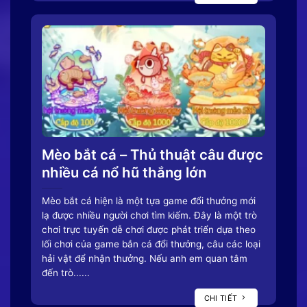
Mèo bắt cá – Thủ thuật câu được
nhiều cá nổ hũ thắng lớn
Mèo bắt cá hiện là một tựa game đổi thưởng mới
lạ được nhiều người chơi tìm kiếm. Đây là một trò
chơi trực tuyến dễ chơi được phát triển dựa theo
lối chơi của game bắn cá đổi thưởng, câu các loại
hải vật để nhận thưởng. Nếu anh em quan tâm
đến trò......
CHI TIẾT