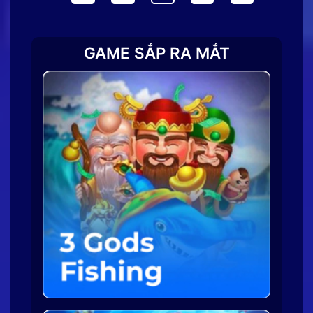
GAME SẮP RA MẮT