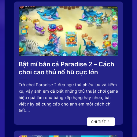
Bật mí bắn cá Paradise 2 – Cách
chơi cao thủ nổ hũ cực lớn
Trò chơi Paradise 2 đưa ngư thủ phiêu lưu và kiếm
xu, vậy anh em đã biết những thủ thuật chơi game
hiệu quả làm chủ bảng xếp hạng hay chưa, bài
viết này sẽ cung cấp cho anh em một cách chi
tiết....
CHI TIẾT