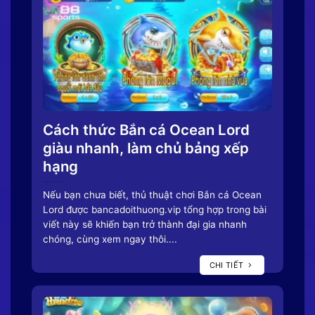
Cách thức Bắn cá Ocean Lord
giàu nhanh, làm chủ bảng xếp
hạng
Nếu bạn chưa biết, thủ thuật chơi Bắn cá Ocean
Lord được bancadoithuong.vip tổng hợp trong bài
viết này sẽ khiến bạn trở thành đại gia nhanh
chóng, cùng xem ngay thôi....
CHI TIẾT