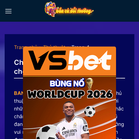
Chuyển
đến
nội
dung
Trang chủ
»
Thủ thuật
»
Trang 4
×
Chia sẻ thủ thuật kinh nghiệm
chơi game
BANCADOITHUONG
chia sẻ kinh nghiệm, thủ
thuật, mẹo chơi game bắn cá đổi thưởng với
những bài viết được các cao thủ đăng tải chắc
chắn sẽ giúp ích cho tất cả những game thủ
đang có sở thích chơi game bắn cá đổi thưởng
vui nhộn này. Chúc các game thủ có thể săn