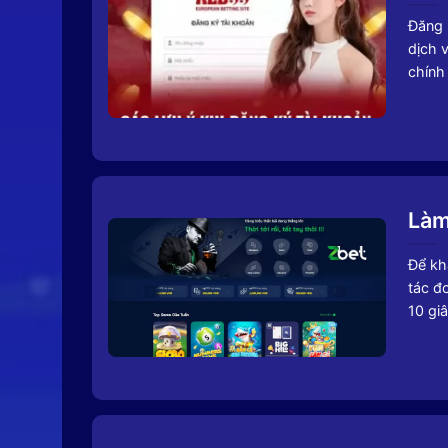
Đăng 
dịch 
chính 
Làm
Để kh
tác đ
10 gi