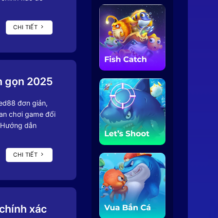
CHI TIẾT
h gọn 2025
Red88 đơn giản,
ian chơi game đổi
. Hướng dẫn
CHI TIẾT
 chính xác