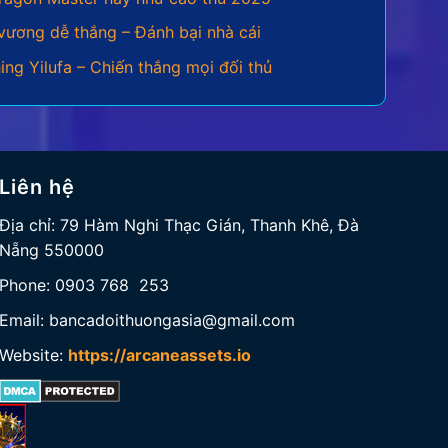
vương dễ thắng – Đánh bại nhà cái
ing Yilufa – Chiến thắng mọi đối thủ
Liên hệ
ưởng
Địa chỉ:
79 Hàm Nghi Thạc Gián, Thanh Khê, Đà
Nẵng 550000
 và được yêu thích nhất hiện nay.
Phone: 0903 768 253
Email:
bancadoithuongasia@gmail.com
Website:
https://arcaneassets.io
 giải trí. Cụ thể như:
đẹp mắt và lối chơi quen thuộc, phiên bản này