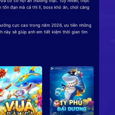
ừa có cơ hội ăn thưởng thật. Tuy nhiên, thực
 tốn đạn mà cá thì lì, boss khó ăn, chơi càng
thưởng cực cao trong năm 2026, ưu tiên những
h này sẽ giúp anh em tiết kiệm thời gian tìm