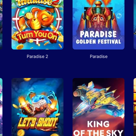
Paradise 2
Paradise