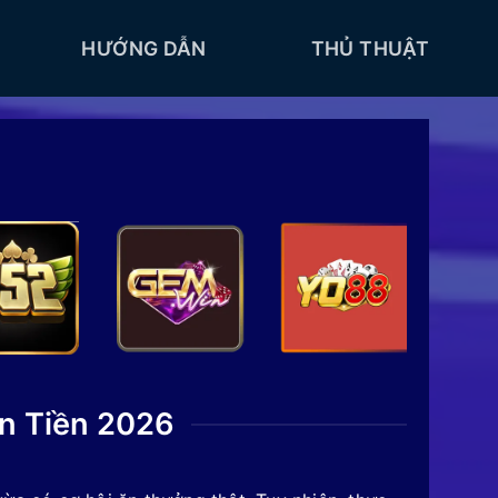
HƯỚNG DẪN
THỦ THUẬT
n Tiền 2026