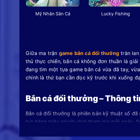
Mỹ Nhân Săn Cá
Lucky Fishing
Giữa ma trận
game bắn cá đổi thưởng
tràn lan
thủ thực chiến, bắn cá không đơn thuần là giải
đang tìm một tựa game bắn cá vừa đã tay, vừa 
chính là thứ bạn cần đọc kỹ trước khi xuống đạ
Bắn cá đổi thưởng – Thông ti
Bắn cá đổi thưởng là phiên bản kỹ thuật số đã
hút hàng triệu người chơi tham gia mỗi ngày. S
được những phần thưởng giá trị.