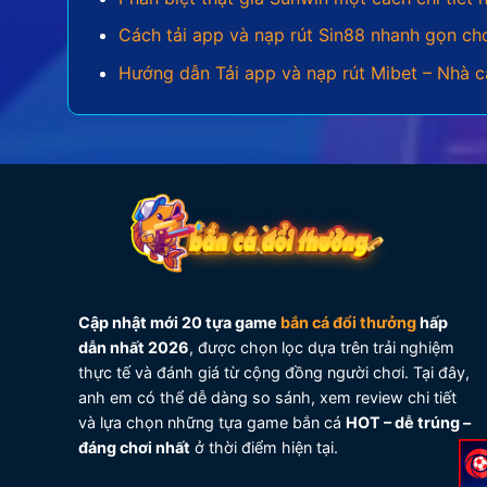
Cách tải app và nạp rút Sin88 nhanh gọn c
Hướng dẫn Tải app và nạp rút Mibet – Nhà c
Điể
Để giúp anh em có cái nhìn tổng quan hơn, dướ
Cập nhật mới 20 tựa game
bắn cá đổi thưởng
hấp
Phiên bản game nổi bật nhất
dẫn nhất 2026
, được chọn lọc dựa trên trải nghiệm
thực tế và đánh giá từ cộng đồng người chơi. Tại đây,
Hiện nay có rất nhiều phiên bản bắn cá hấp dẫn
anh em có thể dễ dàng so sánh, xem review chi tiết
và lựa chọn những tựa game bắn cá
HOT – dễ trúng –
Bắn cá truyền thống:
Đây là phiên bản giữ
đáng chơi nhất
ở thời điểm hiện tại.
luôn là lựa chọn hàng đầu cho những ai yêu 