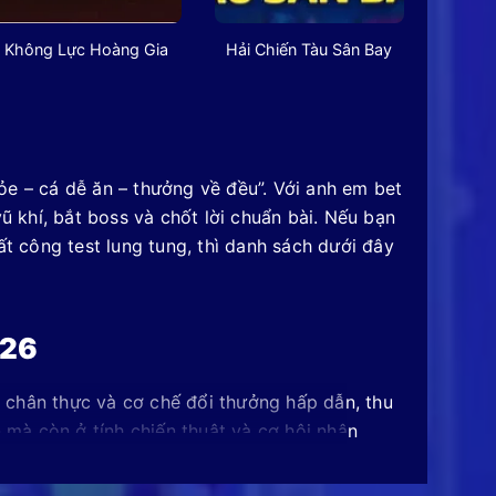
Không Lực Hoàng Gia
Hải Chiến Tàu Sân Bay
ỏe – cá dễ ăn – thưởng về đều”. Với anh em bet
ũ khí, bắt boss và chốt lời chuẩn bài. Nếu bạn
 công test lung tung, thì danh sách dưới đây
026
 chân thực và cơ chế đổi thưởng hấp dẫn, thu
n mà còn ở tính chiến thuật và cơ hội nhận